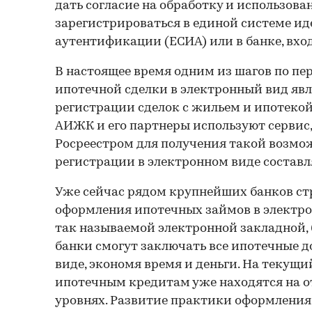
дать согласие на обработку и использов
зарегистрироваться в единой системе 
аутентификации (ЕСИА) или в банке, вхо
В настоящее время одним из шагов по пе
ипотечной сделки в электронный вид яв
регистрации сделок с жильем и ипотекой
АИЖК и его партнеры используют сервис
Росреестром для получения такой возмо
регистрации в электронном виде составл
Уже сейчас рядом крупнейших банков с
оформления ипотечных займов в электрон
так называемой электронной закладной,
банки смогут заключать все ипотечные д
виде, экономя время и деньги. На текущи
ипотечным кредитам уже находятся на о
уровнях. Развитие практики оформления