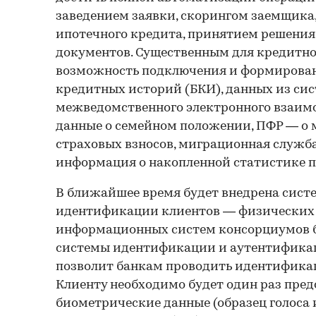
заведением заявки, скорингом заемщика
ипотечного кредита, принятием решения
документов. Существенным для кредитно
возможность подключения и формирован
кредитных историй (БКИ), данных из си
межведомственного электронного взаим
данные о семейном положении, ПФР — о м
страховых взносов, миграционная служба 
информация о накопленной статистике п
В ближайшее время будет внедрена сист
идентификации клиентов — физических 
информационных систем консорциумов б
системы идентификации и аутентификац
позволит банкам проводить идентификац
Клиенту необходимо будет один раз пред
биометрические данные (образец голоса и