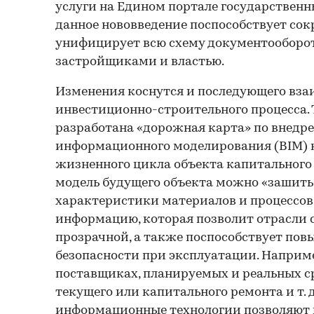
услуги на Едином портале государственны
данное нововведение поспособствует сок
унифицирует всю схему документооборо
застройщиками и властью.
Изменения коснутся и последующего вза
инвестиционно-строительного процесса. 
разработана «дорожная карта» по внедр
информационного моделирования (BIM) н
жизненного цикла объекта капитального 
модель будущего объекта можно «зашить»
характеристики материалов и процессов,
информацию, которая позволит отрасли 
прозрачной, а также поспособствует по
безопасности при эксплуатации. Наприме
поставщиках, планируемых и реальных с
текущего или капитального ремонта и т. д.
информационные технологии позволяют 