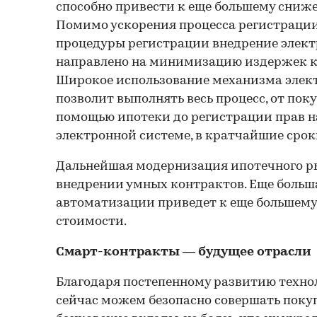
способно привести к еще большему сниж
Помимо ускорения процесса регистрации
процедуры регистрации внедрение элек
направлено на минимизацию издержек к
Широкое использование механизма элек
позволит выполнять весь процесс, от по
помощью ипотеки до регистрации прав на
электронной системе, в кратчайшие срок
Дальнейшая модернизация ипотечного р
внедрении умных контрактов. Еще больш
автоматизации приведет к еще большему
стоимости.
Смарт-контракты — будущее отрасли
Благодаря постепенному развитию техно
сейчас можем безопасно совершать покуп