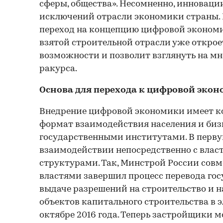
сферы, общества». Несомненно, инновации
исключений отрасли экономики страны. 
переход на концепцию цифровой экономи
взятой строительной отрасли уже откро
возможности и позволит взглянуть на мн
ракурса.
Основа для перехода к цифровой эко
Внедрение цифровой экономики имеет ко
формат взаимодействия населения и биз
государственными институтами. В первую
взаимодействии непосредственно с влас
структурами. Так, Минстрой России сов
властями завершил процесс перевода гос
выдаче разрешений на строительство и н
объектов капитального строительства в 
октябре 2016 года. Теперь застройщики 