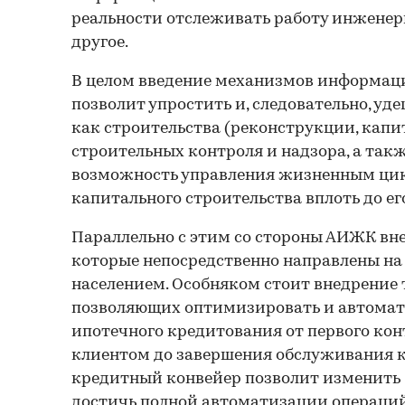
реальности отслеживать работу инженер
другое.
В целом введение механизмов информац
позволит упростить и, следовательно, уд
как строительства (реконструкции, капит
строительных контроля и надзора, а так
возможность управления жизненным ци
капитального строительства вплоть до его
Параллельно с этим со стороны АИЖК вн
которые непосредственно направлены на
населением. Особняком стоит внедрение 
позволяющих оптимизировать и автомат
ипотечного кредитования от первого ко
клиентом до завершения обслуживания 
кредитный конвейер позволит изменить 
достичь полной автоматизации операций