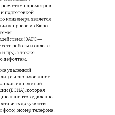
, расчетом параметров
 и подготовкой
го конвейера является
ия запросов из Бюро
стемы
одействия (ЗАГС —
есте работы и оплате
и пр.), а также
о дефолтам.
ема удаленной
лиц с использованием
анков или единой
ии (ЕСИА), которая
ию клиентов удаленно.
оставить документы,
 фото), номер телефона,