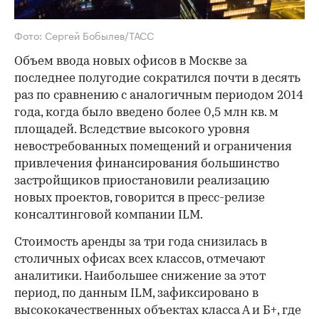
Фото: Сергей Бобылев/ТАСС
Объем ввода новых офисов в Москве за
последнее полугодие сократился почти в десять
раз по сравнению с аналогичным периодом 2014
года, когда было введено более 0,5 млн кв. м
площадей. Вследствие высокого уровня
невостребованных помещений и ограничения
привлечения финансирования большинство
застройщиков приостановили реализацию
новых проектов, говорится в пресс-релизе
консалтинговой компании ILM.
Стоимость аренды за три года снизилась в
столичных офисах всех классов, отмечают
аналитики. Наибольшее снижение за этот
период, по данным ILM, зафиксировано в
высококачественных объектах класса А и Б+, где