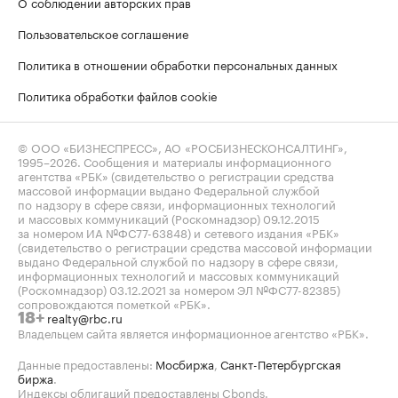
О соблюдении авторских прав
Пользовательское соглашение
Политика в отношении обработки персональных данных
Политика обработки файлов cookie
© ООО «БИЗНЕСПРЕСС», АО «РОСБИЗНЕСКОНСАЛТИНГ»,
1995–2026
. Сообщения и материалы информационного
агентства «РБК» (свидетельство о регистрации средства
массовой информации выдано Федеральной службой
по надзору в сфере связи, информационных технологий
и массовых коммуникаций (Роскомнадзор) 09.12.2015
за номером ИА №ФС77-63848) и сетевого издания «РБК»
(свидетельство о регистрации средства массовой информации
выдано Федеральной службой по надзору в сфере связи,
информационных технологий и массовых коммуникаций
(Роскомнадзор) 03.12.2021 за номером ЭЛ №ФС77-82385)
сопровождаются пометкой «РБК».
realty@rbc.ru
18+
Владельцем сайта является информационное агентство «РБК».
Данные предоставлены:
Мосбиржа
,
Санкт-Петербургская
биржа
.
Индексы облигаций предоставлены Cbonds.