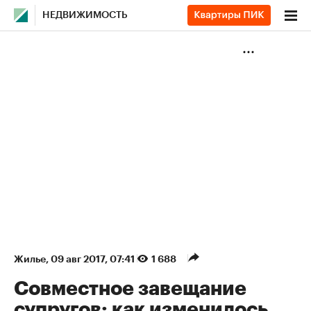
НЕДВИЖИМОСТЬ
Жилье
⁠,
09 авг 2017, 07:41
1 688
Совместное завещание
супругов: как изменилось