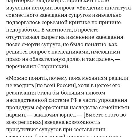
партнеры» Владимир Старинский после
изучения истории вопроса. «Введение института
совместного завещания супругов изначально
подвергалось серьезной критике по причине
недоработок. В частности, в проекте
отсутствовал запрет на изменение завещания
после смерти супруга, не было понятно, как
решится вопрос с наследниками, имеющими
право на обязательную долю, и так далее», —
перечислил Старинский.
«Можно понять, почему пока механизм решили
не вводить [по всей России], хотя в целом его
реализация стала бы большим плюсом
наследственной системе РФ в части упрощения
процедуры оформления наследства семейными
парами, — заключил юрист. — [Вместо этого во
всех регионах] введена возможность
присутствия супругов при составлении