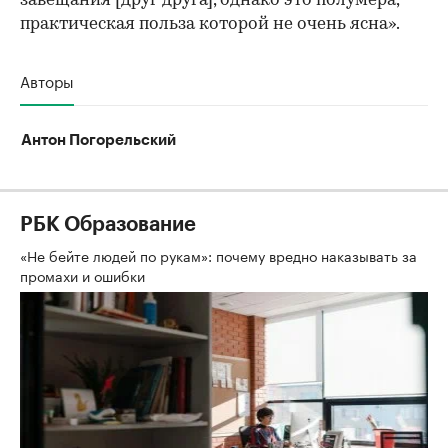
завещания [друг друга], однако это полумера,
практическая польза которой не очень ясна».
Авторы
Антон Погорельский
РБК Образование
«Не бейте людей по рукам»: почему вредно наказывать за
промахи и ошибки