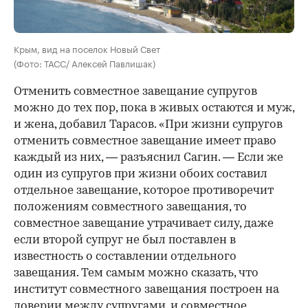
Крым, вид на поселок Новый Свет
(Фото: ТАСС/ Алексей Павлишак)
Отменить совместное завещание супругов
можно до тех пор, пока в живых остаются и муж,
и жена, добавил Тарасов. «При жизни супругов
отменить совместное завещание имеет право
каждый из них, — разъяснил Сагин. — Если же
один из супругов при жизни обоих составил
отдельное завещание, которое противоречит
положениям совместного завещания, то
совместное завещание утрачивает силу, даже
если второй супруг не был поставлен в
известность о составлении отдельного
завещания. Тем самым можно сказать, что
институт совместного завещания построен на
доверии между супругами, и совместное