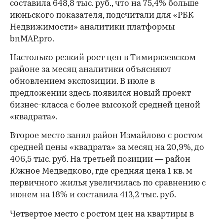
составила 648,8 тыс. руб., что на 75,4% больше
июньского показателя, подсчитали для «РБК
Недвижимости» аналитики платформы
bnMAP.pro.
Настолько резкий рост цен в Тимирязевском
районе за месяц аналитики объясняют
обновлением экспозиции. В июле в
предложении здесь появился новый проект
бизнес-класса с более высокой средней ценой
«квадрата».
Второе место занял район Измайлово с ростом
средней цены «квадрата» за месяц на 20,9%, до
406,5 тыс. руб. На третьей позиции — район
Южное Медведково, где средняя цена 1 кв. м
первичного жилья увеличилась по сравнению с
июнем на 18% и составила 413,2 тыс. руб.
Четвертое место с ростом цен на квартиры в