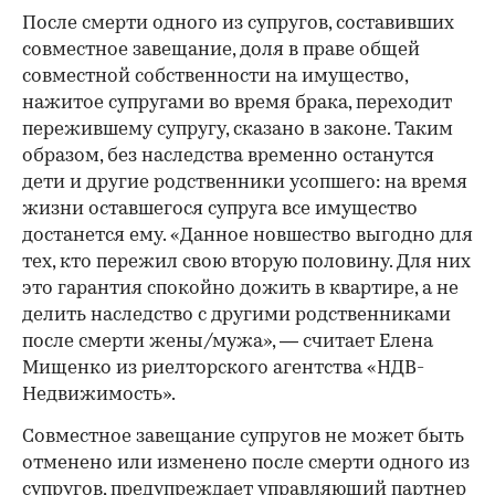
После смерти одного из супругов, составивших
совместное завещание, доля в праве общей
совместной собственности на имущество,
нажитое супругами во время брака, переходит
пережившему супругу, сказано в законе. Таким
образом, без наследства временно останутся
дети и другие родственники усопшего: на время
жизни оставшегося супруга все имущество
достанется ему. «Данное новшество выгодно для
тех, кто пережил свою вторую половину. Для них
это гарантия спокойно дожить в квартире, а не
делить наследство с другими родственниками
после смерти жены/мужа», — считает Елена
Мищенко из риелторского агентства «НДВ-
Недвижимость».
Совместное завещание супругов не может быть
отменено или изменено после смерти одного из
супругов, предупреждает управляющий партнер