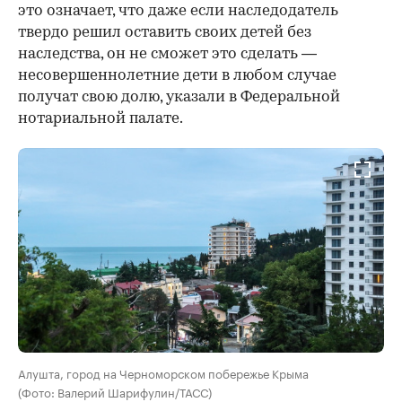
это означает, что даже если наследодатель
твердо решил оставить своих детей без
наследства, он не сможет это сделать —
несовершеннолетние дети в любом случае
получат свою долю, указали в Федеральной
нотариальной палате.
Алушта, город на Черноморском побережье Крыма
(Фото: Валерий Шарифулин/ТАСС)