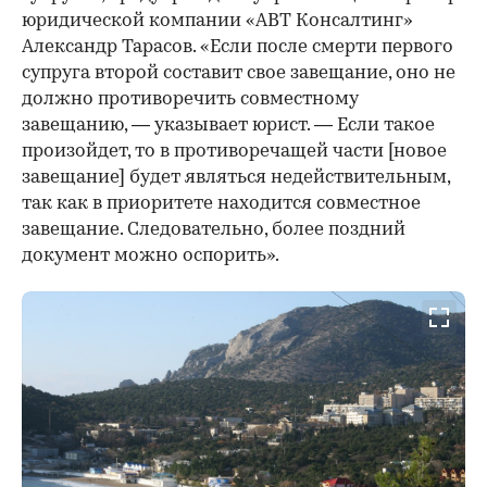
юридической компании «АВТ Консалтинг»
Александр Тарасов. «Если после смерти первого
супруга второй составит свое завещание, оно не
должно противоречить совместному
завещанию, — указывает юрист. — Если такое
произойдет, то в противоречащей части [новое
завещание] будет являться недействительным,
так как в приоритете находится совместное
завещание. Следовательно, более поздний
документ можно оспорить».