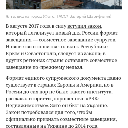
Ялта, вид на город
(Фото: ТАСС/ Валерий Шарифулин)
В августе 2017 года в силу
вступил закон
,
который легализует новый для России формат
завещания — совместное завещание супругов.
Новшество относится только к Республике
Крым и Севастополю, следует из закона; в
других регионах страны оставлять совместное
завещание по-прежнему нельзя.
Формат единого супружеского документа давно
существует в странах Европы и Америки, но в
России до сих пор не было такого института,
рассказали юристы, опрошенные «РБК-
Недвижимостью». Зато он был на Украине.
Закон потребовался для того, чтобы
официально признать совместные завещания,
составленные на Украине до 2014 года.