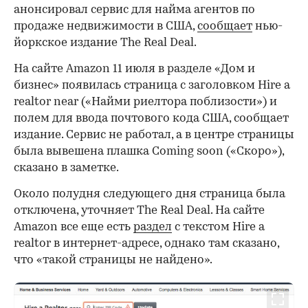
анонсировал сервис для найма агентов по
продаже недвижимости в США,
сообщает
нью-
йоркское издание The Real Deal.
На сайте Amazon 11 июля в разделе «Дом и
бизнес» появилась страница с заголовком Hire a
realtor near («Найми риелтора поблизости») и
полем для ввода почтового кода США, сообщает
издание. Сервис не работал, а в центре страницы
была вывешена плашка Coming soon («Скоро»),
сказано в заметке.
Около полудня следующего дня страница была
отключена, уточняет The Real Deal. На сайте
Amazon все еще есть
раздел
с текстом Hire a
realtor в интернет-адресе, однако там сказано,
что «такой страницы не найдено».