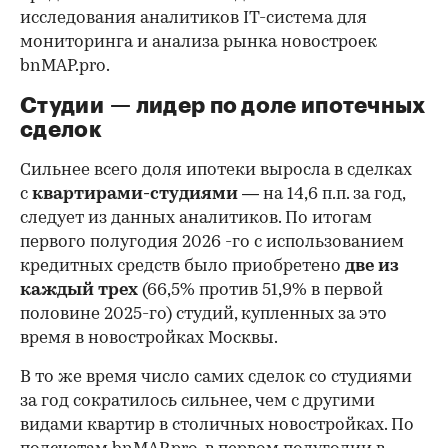
исследования аналитиков IT-система для
мониторинга и анализа рынка новостроек
bnMAP.pro.
Студии — лидер по доле ипотечных
сделок
Сильнее всего доля ипотеки выросла в сделках
с
квартирами-студиями
— на 14,6 п.п. за год,
следует из данных аналитиков. По итогам
первого полугодия 2026 -го с использованием
кредитных средств было приобретено
две из
каждый трех
(66,5% против 51,9% в первой
половине 2025-го) студий, купленных за это
время в новостройках Москвы.
В то же время число самих сделок со студиями
за год сократилось сильнее, чем с другими
видами квартир в столичных новостройках. По