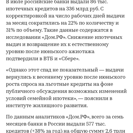
В июле российские банки выдали 86 тыс.
ипотечных кредитов на 336 млрд руб. С
корректировкой на число рабочих дней выдачи
за месяц сократились на 22% по количеству и
31% по объему. Такие данные содержатся в
исследовании «Дом.РФ». Снижение ипотечных
выдач и возвращение их к естественному
уровню после июньского ажиотажа
подтвердили в ВТБ и «Сбере».
«Однако этот спад не показательный — выдачи
вернулись к весеннему уровню после июньского
роста спроса на льготные кредиты на фоне
публичного обсуждения возможных изменений
условий семейной ипотеки», — пояснили в
институте жилищного развития.
По данным аналитиков «Дом.РФ», всего за семь
месяцев банки в России выдали 577 тыс.
кредитов (+38% за год) на общую сумму 2,6 трлн