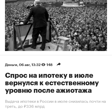
Деньги
⁠,
06 авг, 13:32
148
Спрос на ипотеку в июле
вернулся к естественному
уровню после ажиотажа
Выдача ипотеки в России в июле снизилась почти на
треть, до ₽336 млрд