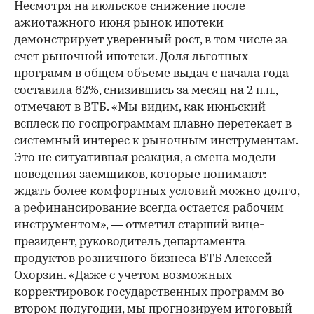
Несмотря на июльское снижение после
ажиотажного июня рынок ипотеки
демонстрирует уверенный рост, в том числе за
счет рыночной ипотеки. Доля льготных
программ в общем объеме выдач с начала года
составила 62%, снизившись за месяц на 2 п.п.,
отмечают в ВТБ. «Мы видим, как июньский
всплеск по госпрограммам плавно перетекает в
системный интерес к рыночным инструментам.
Это не ситуативная реакция, а смена модели
поведения заемщиков, которые понимают:
ждать более комфортных условий можно долго,
а рефинансирование всегда остается рабочим
инструментом», — отметил старший вице-
президент, руководитель департамента
продуктов розничного бизнеса ВТБ Алексей
Охорзин. «Даже с учетом возможных
корректировок государственных программ во
втором полугодии, мы прогнозируем итоговый