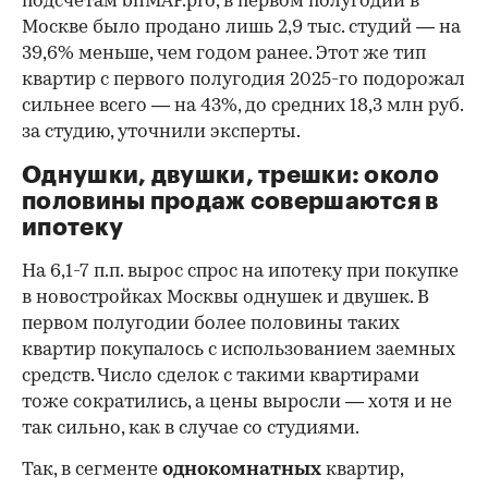
подсчетам bnMAP.pro, в первом полугодии в
Москве было продано лишь 2,9 тыс. студий — на
39,6% меньше, чем годом ранее. Этот же тип
квартир с первого полугодия 2025-го подорожал
сильнее всего — на 43%, до средних 18,3 млн руб.
за студию, уточнили эксперты.
00:00
/
00:00
Однушки, двушки, трешки: около
половины продаж совершаются в
ипотеку
На 6,1-7 п.п. вырос спрос на ипотеку при покупке
в новостройках Москвы однушек и двушек. В
первом полугодии более половины таких
квартир покупалось с использованием заемных
средств. Число сделок с такими квартирами
тоже сократились, а цены выросли — хотя и не
так сильно, как в случае со студиями.
Так, в сегменте
однокомнатных
квартир,