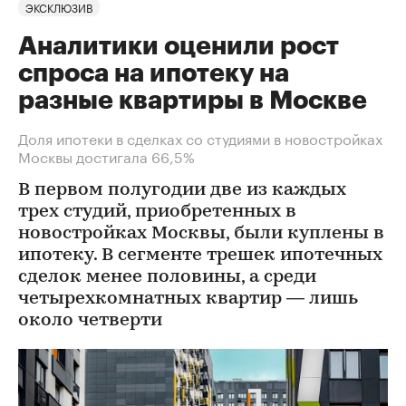
ЭКСКЛЮЗИВ
Аналитики оценили рост
спроса на ипотеку на
разные квартиры в Москве
Доля ипотеки в сделках со студиями в новостройках
Москвы достигала 66,5%
В первом полугодии две из каждых
трех студий, приобретенных в
новостройках Москвы, были куплены в
ипотеку. В сегменте трешек ипотечных
сделок менее половины, а среди
четырехкомнатных квартир — лишь
около четверти