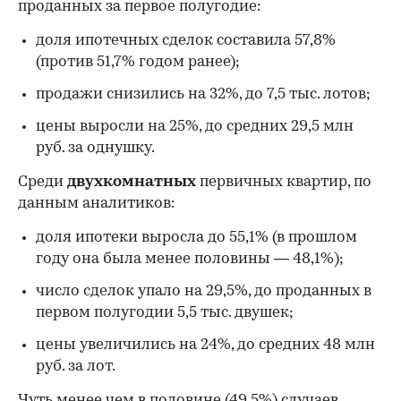
проданных за первое полугодие:
доля ипотечных сделок составила 57,8%
(против 51,7% годом ранее);
продажи снизились на 32%, до 7,5 тыс. лотов;
цены выросли на 25%, до средних 29,5 млн
руб. за однушку.
Среди
двухкомнатных
первичных квартир, по
данным аналитиков:
доля ипотеки выросла до 55,1% (в прошлом
году она была менее половины — 48,1%);
число сделок упало на 29,5%, до проданных в
первом полугодии 5,5 тыс. двушек;
цены увеличились на 24%, до средних 48 млн
руб. за лот.
Чуть менее чем в половине (49,5%) случаев