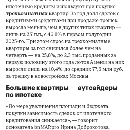
ипотечные кредиты используют при покупке
трехкомнатных
квартир. За год доля сделок с
кредитными средствами при продаже трешек
выросла меньше, чем в других типах квартир —
лишь на 2,7 п.п., с 46,8% в первом полугодии
2025-го. При этом спрос на трехкомнатные
квартиры за год снизился более чем на
четверть — на 25,8%, до 2,3 тыс. проданных за
первую половину этого года лотов А цены на них
выросли лишь на 10,4%, до средних 77,6 млн руб.
за трешку в новостройках Москвы.
Большие квартиры — аутсайдеры
по ипотеке
«По мере увеличения площади и бюджета
покупки зависимость сделок от ипотечного
кредитования снижается», — говорит
основатель bnMAP.pro Ирина Доброхотова.