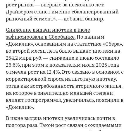
рост рынка — впервые за несколько лет.
Драйвером станет именно сбалансированный
рыночный сегмент», — добавил банкир.
Снижение выдачи ипотеки в июле
зафиксировали в Сбербанке.
По данным
«Домклик», основанным на статистике «Сбера»,
во второй месяц лета было выдано ипотеки на
254,2 млрд руб. — снижение к июню составило
26,6%, при этом к показателям июля 2025 года
отмечен рост на 12,4%. Это связано в основном с
корректировкой спроса на льготную ипотеку,
тогда как востребованность вторичного жилья,
на которое в значительно меньшей степени
влияют госпрограммы, увеличилась, пояснили в
«Домклик».
В июне выдача ипотеки
увеличилась почти в
полтора раза
. Такой рост связан с ожидаемыми