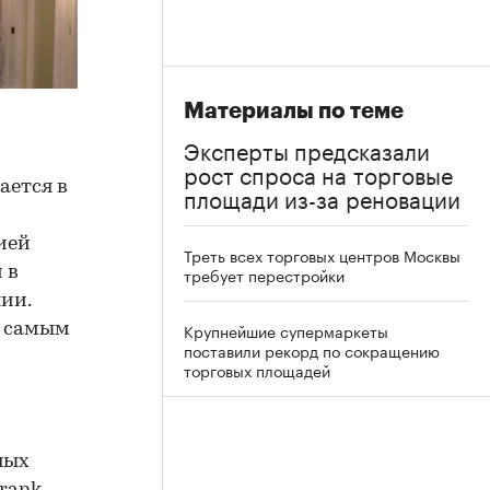
Материалы по теме
Эксперты предсказали
рост спроса на торговые
ается в
площади из-за реновации
ией
Треть всех торговых центров Москвы
 в
требует перестройки
ии.
Крупнейшие супермаркеты
я самым
поставили рекорд по сокращению
торговых площадей
ных