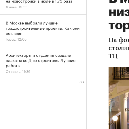
на новостройки в июле в 1,75 раза
Жилье, 13:55
низ
то
В Москве выбрали лучшие
градостроительные проекты. Как они
выглядят
Город, 12:05
На фо
столи
Архитекторы и студенты создали
ТЦ
плакаты ко Дню строителя. Лучшие
работы
Отрасль, 11:36