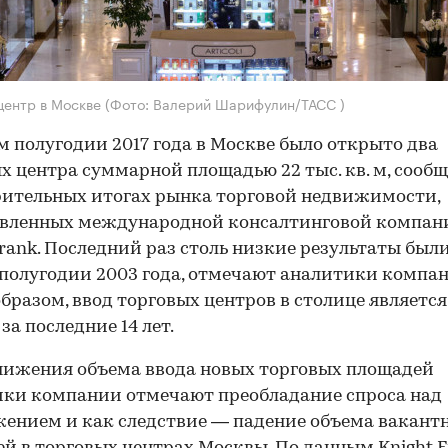
центр в Москве
(Фото: Валерий Шарифулин/ТАСС )
м полугодии 2017 года в Москве было открыто два
х центра суммарной площадью 22 тыс. кв. м, сообщ
ительных итогах рынка торговой недвижимости,
овленных международной консалтинговой компан
Frank. Последний раз столь низкие результаты были
полугодии 2003 года, отмечают аналитики компан
бразом, ввод торговых центров в столице являетс
за последние 14 лет.
нижения объема ввода новых торговых площадей
ки компании отмечают преобладание спроса над
ением и как следствие — падение объема вакант