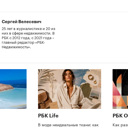
Сергей Велесевич
25 лет в журналистике и 20 из
них в сфере недвижимости. В
РБК с 2012 года, с 2021 года –
главный редактор «РБК-
Недвижимость».
РБК Life
РБК О
В моде неидеальные ткани: как
Как раз