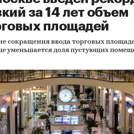
кий за 14 лет объем
рговых площадей
не сокращения ввода торговых площаде
це уменьшается доля пустующих помещ