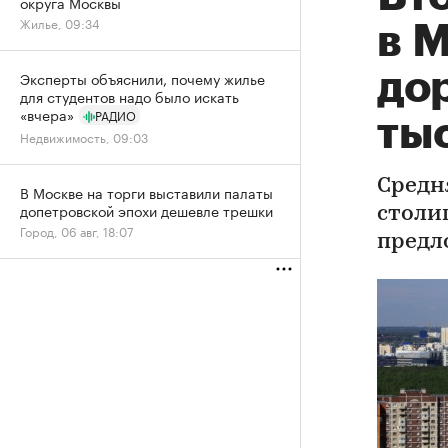
округа Москвы
Жилье, 09:34
в 
до
Эксперты объяснили, почему жилье
для студентов надо было искать
«вчера»
РАДИО
ты
Недвижимость, 09:03
Средн
В Москве на торги выставили палаты
допетровской эпохи дешевле трешки
столиц
Город, 06 авг, 18:07
предл