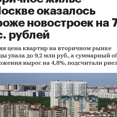
Москве оказалось
роже новостроек на 
с. рублей
яя цена квартир на вторичном рынке
ы упала до 9,2 млн руб., а суммарный 
ожения вырос на 4,8%, подсчитали рие