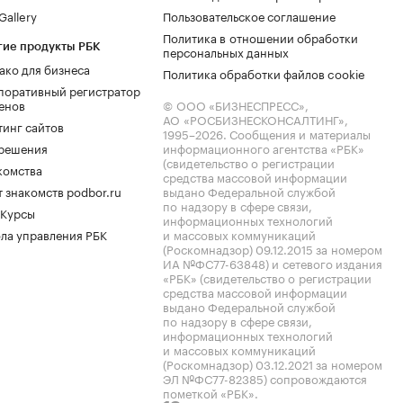
allery
Пользовательское соглашение
Политика в отношении обработки
гие продукты РБК
персональных данных
ако для бизнеса
Политика обработки файлов cookie
поративный регистратор
енов
© ООО «БИЗНЕСПРЕСС»,
АО «РОСБИЗНЕСКОНСАЛТИНГ»,
тинг сайтов
1995–2026
. Сообщения и материалы
.решения
информационного агентства «РБК»
(свидетельство о регистрации
комства
средства массовой информации
 знакомств podbor.ru
выдано Федеральной службой
по надзору в сфере связи,
 Курсы
информационных технологий
ла управления РБК
и массовых коммуникаций
(Роскомнадзор) 09.12.2015 за номером
ИА №ФС77-63848) и сетевого издания
«РБК» (свидетельство о регистрации
средства массовой информации
выдано Федеральной службой
по надзору в сфере связи,
информационных технологий
и массовых коммуникаций
(Роскомнадзор) 03.12.2021 за номером
ЭЛ №ФС77-82385) сопровождаются
пометкой «РБК».