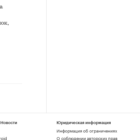
а
ок,
 Новости
Юридическая информация
Информация об ограничениях
roid
О соблюдении авторских прав