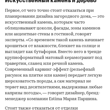
Искусственный камень и дерево
Первое, от чего точно стоит отказаться при
планировании дизайна загородного дома, — это
искусственный камень, которым часто
облицовывают цоколи, фасады, зоны каминов
или акцентные стены в гостиной, говорят
эксперты. «Со временем такой камень начинает
крошиться от влажности, блекнет на солнце и
выглядит как бутафория. Вместо него в тренде
крупноформатный матовый керамогранит под
00:00
/
00:00
травертин, сланец или речной камень.
Современный карвинг-эффект (рельефный
рисунок на плитке или камне) передает легкую
шероховатость породы, а сам материал не
теряет вид десятилетиями, выдерживая любые
капризы погоды», — говорит дизайнер, бренд-
менеджер компании Estima Мария Паршина.
Стоит также отказаться от отделки