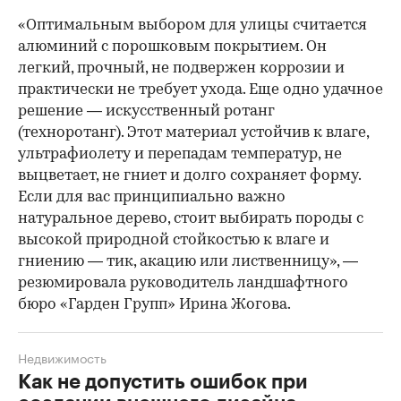
«Оптимальным выбором для улицы считается
алюминий с порошковым покрытием. Он
легкий, прочный, не подвержен коррозии и
практически не требует ухода. Еще одно удачное
решение — искусственный ротанг
(техноротанг). Этот материал устойчив к влаге,
ультрафиолету и перепадам температур, не
выцветает, не гниет и долго сохраняет форму.
Если для вас принципиально важно
натуральное дерево, стоит выбирать породы с
высокой природной стойкостью к влаге и
гниению — тик, акацию или лиственницу», —
резюмировала руководитель ландшафтного
бюро «Гарден Групп» Ирина Жогова.
Недвижимость
Как не допустить ошибок при