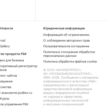
 Новости
Юридическая информация
Информация об ограничениях
roid
О соблюдении авторских прав
allery
Пользовательское соглашение
Политика в отношении обработки
гие продукты РБК
персональных данных
ако для бизнеса
Политика обработки файлов cookie
поративный регистратор
енов
© ООО «БИЗНЕСПРЕСС»,
АО «РОСБИЗНЕСКОНСАЛТИНГ»,
тинг сайтов
1995–2026
. Сообщения и материалы
.решения
информационного агентства «РБК»
(свидетельство о регистрации
комства
средства массовой информации
 знакомств podbor.ru
выдано Федеральной службой
по надзору в сфере связи,
 Курсы
информационных технологий
ла управления РБК
и массовых коммуникаций