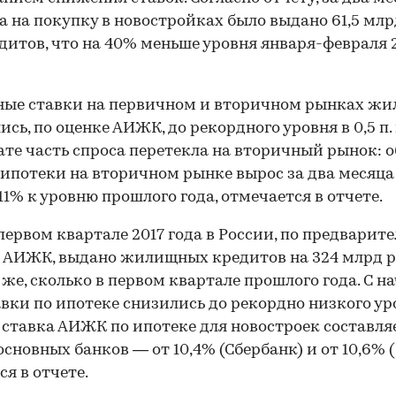
да на покупку в новостройках было выдано 61,5 млр
итов, что на 40% меньше уровня января-февраля 
ые ставки на первичном и вторичном рынках жи
сь, по оценке АИЖК, до рекордного уровня в 0,5 п. 
ате часть спроса перетекла на вторичный рынок: 
ипотеки на вторичном рынке вырос за два месяца
 11% к уровню прошлого года, отмечается в отчете.
 первом квартале 2017 года в России, по предвари
АИЖК, выдано жилищных кредитов на 324 млрд р
 же, сколько в первом квартале прошлого года. С н
авки по ипотеке снизились до рекордно низкого ур
 ставка АИЖК по ипотеке для новостроек составляе
основных банков — от 10,4% (Сбербанк) и от 10,6% (
ся в отчете.