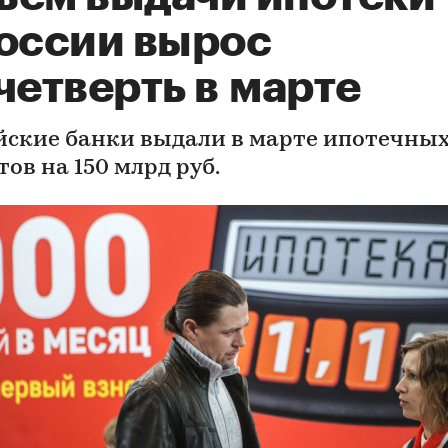
России вырос
четверть в марте
йские банки выдали в марте ипотечны
ов на 150 млрд руб.