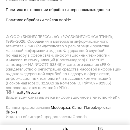
Политика в отношении обработки персональных данных
Политика обработки файлов cookie
© ООО «БИЗНЕСПРЕСС», АО «РОСБИЗНЕСКОНСАЛТИНГ»,
1995–2026
. Сообщения и материалы информационного
агентства «РБК» (свидетельство о регистрации средства
массовой информации выдано Федеральной службой
по надзору в сфере связи, информационных технологий
и массовых коммуникаций (Роскомнадзор) 09.12.2015
за номером ИА №ФС77-63848) и сетевого издания «РБК»
(свидетельство о регистрации средства массовой информации
выдано Федеральной службой по надзору в сфере связи,
информационных технологий и массовых коммуникаций
(Роскомнадзор) 03.12.2021 за номером ЭЛ №ФС77-82385)
сопровождаются пометкой «РБК».
realty@rbc.ru
18+
Владельцем сайта является информационное агентство «РБК».
Данные предоставлены:
Мосбиржа
,
Санкт-Петербургская
биржа
.
Индексы облигаций предоставлены Cbonds.