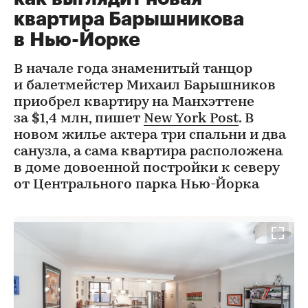
квартира Барышникова
в Нью-Йорке
В начале года знаменитый танцор
и балетмейстер Михаил Барышников
приобрел квартиру на Манхэттене
за $1,4 млн, пишет
New York Post
. В
новом жилье актера три спальни и два
санузла, а сама квартира расположена
в доме довоенной постройки к северу
от Центрального парка Нью-Йорка