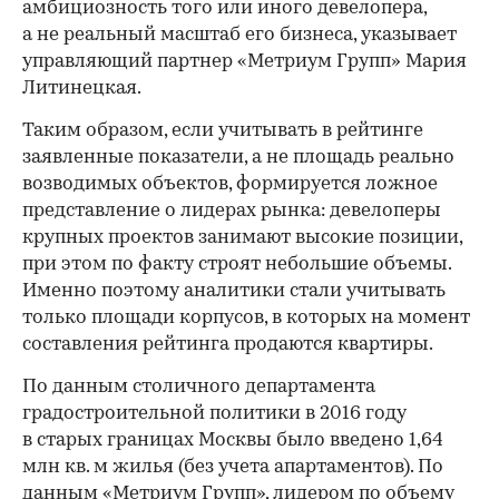
амбициозность того или иного девелопера,
а не реальный масштаб его бизнеса, указывает
управляющий партнер «Метриум Групп» Мария
Литинецкая.
Таким образом, если учитывать в рейтинге
заявленные показатели, а не площадь реально
возводимых объектов, формируется ложное
представление о лидерах рынка: девелоперы
крупных проектов занимают высокие позиции,
при этом по факту строят небольшие объемы.
Именно поэтому аналитики стали учитывать
только площади корпусов, в которых на момент
составления рейтинга продаются квартиры.
По данным столичного департамента
градостроительной политики в 2016 году
в старых границах Москвы было введено 1,64
млн кв. м жилья (без учета апартаментов). По
данным «Метриум Групп», лидером по объему