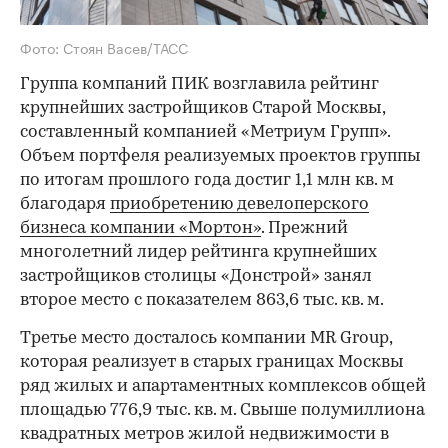
Фото: Стоян Васев/ТАСС
Группа компаний ПИК возглавила рейтинг
крупнейших застройщиков Старой Москвы,
составленный компанией «Метриум Групп».
Объем портфеля реализуемых проектов группы
по итогам прошлого года достиг 1,1 млн кв. м
благодаря
приобретению девелоперского
бизнеса компании «Мортон»
. Прежний
многолетний лидер рейтинга крупнейших
застройщиков столицы «Донстрой» занял
второе место с показателем 863,6 тыс. кв. м.
Третье место досталось компании MR Group,
которая реализует в старых границах Москвы
ряд жилых и апартаментных комплексов общей
площадью 776,9 тыс. кв. м. Свыше полумиллиона
квадратных метров жилой недвижимости в