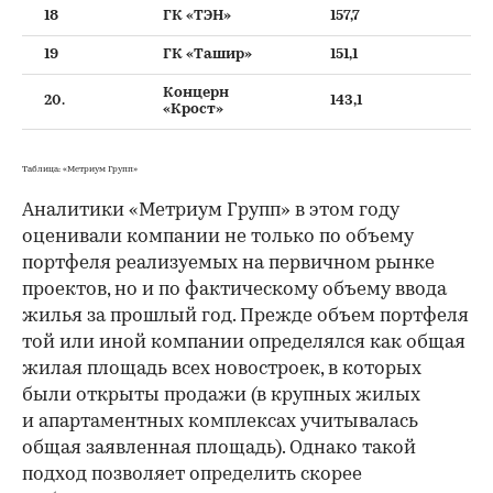
18
ГК «ТЭН»
157,7
19
ГК «Ташир»
151,1
Концерн
20.
143,1
«Крост»
Таблица: «Метриум Групп»
Аналитики «Метриум Групп» в этом году
оценивали компании не только по объему
портфеля реализуемых на первичном рынке
проектов, но и по фактическому объему ввода
жилья за прошлый год. Прежде объем портфеля
той или иной компании определялся как общая
жилая площадь всех новостроек, в которых
были открыты продажи (в крупных жилых
и апартаментных комплексах учитывалась
общая заявленная площадь). Однако такой
подход позволяет определить скорее