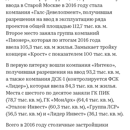
ввода в Старой Москве в 2016 году стала
компания «Галс-Девелопмент», получившая
разрешения на ввод в эксплуатацию ряда
проектов общей площадью 112,7 тыс. кв. м.
Второе место заняла группа компаний
«Пионер», которая по итогам 2016 года
ввела 105,3 тыс. кв. м жилья. Замыкает тройку
концерн «Крост» с показателем 100 тыс. кв. м.
В первую пятерку вошли компания «Интеко»,
получившая разрешения на ввод 93,2 тыс. кв. м,
а также компания ДСК-1 (контролируется ФСК
«Лидер»), которая ввела 84,3 тыс. кв. м жилья.
Места с шестого по десятое заняли ГК ПИК
(78,7 тыс. кв. м), ГК «МонАрх» (64,4 тыс. кв. м),
«Эталон-Инвест» (60,3 тыс. кв. м), «Группа ЛСР»
(56,5 тыс. кв. м) и «Лидер Инвест» (36,1 тыс. кв. м).
Всего в 2016 году столичные застройщики