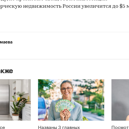
рческую недвижимость России увеличится до $5 
маева
акже
се
Названы 3 главных
Посмот