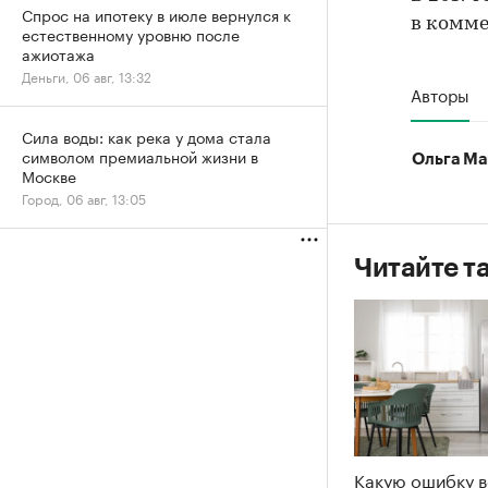
Спрос на ипотеку в июле вернулся к
в комме
естественному уровню после
ажиотажа
Деньги, 06 авг, 13:32
Авторы
Сила воды: как река у дома стала
символом премиальной жизни в
Ольга Ма
Москве
Город, 06 авг, 13:05
Читайте т
Какую ошибку в