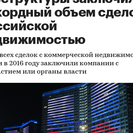
кордный объем сдело
ссийской
движимостью
 всех сделок с коммерческой недвижим
и в 2016 году заключили компании с
астием или органы власти