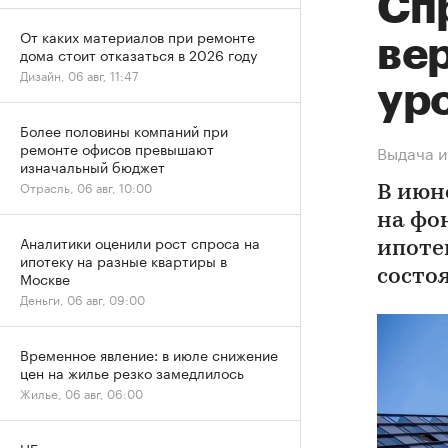
Спр
От каких материалов при ремонте
ве
дома стоит отказаться в 2026 году
Дизайн, 06 авг, 11:47
ур
Более половины компаний при
ремонте офисов превышают
Выдача и
изначальный бюджет
Отрасль, 06 авг, 10:00
В июн
на фо
Аналитики оценили рост спроса на
ипоте
ипотеку на разные квартиры в
состо
Москве
Деньги, 06 авг, 09:00
Временное явление: в июле снижение
цен на жилье резко замедлилось
Жилье, 06 авг, 06:00