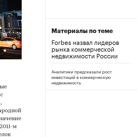
Материалы по теме
Forbes назвал лидеров
рынка коммерческой
недвижимости России
Аналитики предсказали рост
инвестиций в коммерческую
недвижимость
ные
 с
,
народной
значение
2011-м
делок