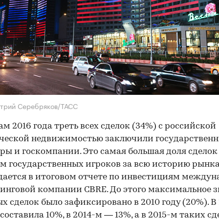
итрий Серебряков/ТАСС
ам 2016 года треть всех сделок (34%) с российской
ческой недвижимостью заключили государствен
ры и госкомпании. Это самая большая доля сделок
м государственных игроков за всю историю рынка
ается в итоговом отчете по инвестициям между
инговой компании CBRE. До этого максимальное 
х сделок было зафиксировано в 2010 году (20%). В 
 составила 10%, в 2014-м — 13%, а в 2015-м таких с