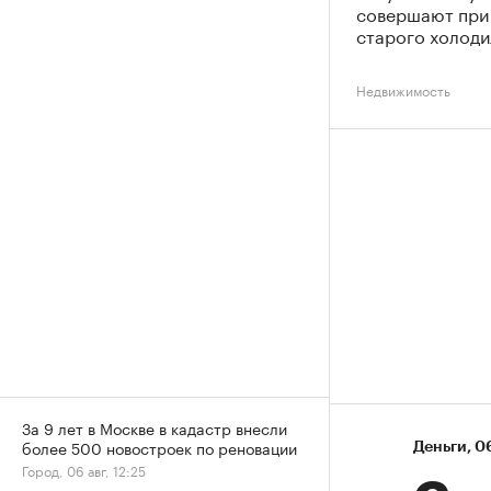
совершают при
старого холоди
Недвижимость
За 9 лет в Москве в кадастр внесли
более 500 новостроек по реновации
Деньги
⁠,
06
Город, 06 авг, 12:25