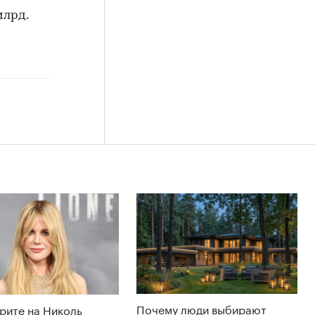
млрд.
Почему люди выбирают
рите на Николь