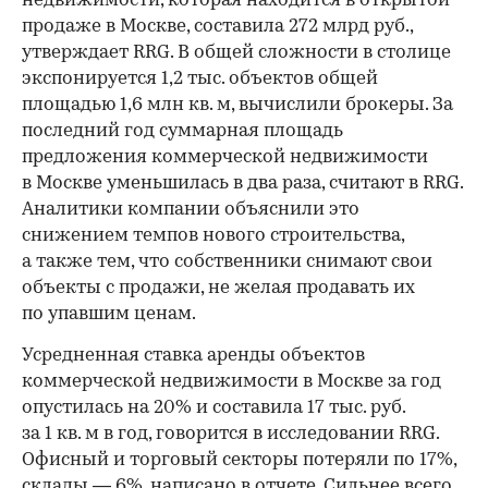
недвижимости, которая находится в открытой
продаже в Москве, составила 272 млрд руб.,
утверждает RRG. В общей сложности в столице
экспонируется 1,2 тыс. объектов общей
площадью 1,6 млн кв. м, вычислили брокеры. За
последний год суммарная площадь
предложения коммерческой недвижимости
в Москве уменьшилась в два раза, считают в RRG.
Аналитики компании объяснили это
снижением темпов нового строительства,
а также тем, что собственники снимают свои
объекты с продажи, не желая продавать их
по упавшим ценам.
Усредненная ставка аренды объектов
коммерческой недвижимости в Москве за год
опустилась на 20% и составила 17 тыс. руб.
за 1 кв. м в год, говорится в исследовании RRG.
Офисный и торговый секторы потеряли по 17%,
склады — 6%, написано в отчете. Сильнее всего