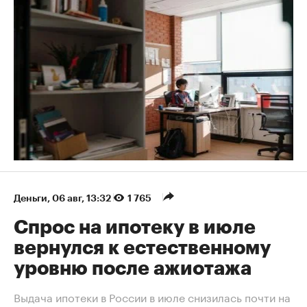
Деньги
⁠,
06 авг, 13:32
1 765
Спрос на ипотеку в июле
вернулся к естественному
уровню после ажиотажа
Выдача ипотеки в России в июле снизилась почти на