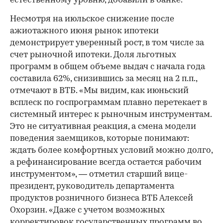
естественному уровню, добавили в банке.
Несмотря на июльское снижение после
ажиотажного июня рынок ипотеки
демонстрирует уверенный рост, в том числе за
счет рыночной ипотеки. Доля льготных
программ в общем объеме выдач с начала года
составила 62%, снизившись за месяц на 2 п.п.,
отмечают в ВТБ. «Мы видим, как июньский
всплеск по госпрограммам плавно перетекает в
системный интерес к рыночным инструментам.
Это не ситуативная реакция, а смена модели
поведения заемщиков, которые понимают:
ждать более комфортных условий можно долго,
а рефинансирование всегда остается рабочим
инструментом», — отметил старший вице-
президент, руководитель департамента
продуктов розничного бизнеса ВТБ Алексей
Охорзин. «Даже с учетом возможных
корректировок государственных программ во