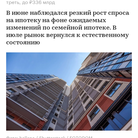
треть, до ₽336 млрд
В июне наблюдался резкий рост спроса
на ипотеку на фоне ожидаемых
изменений по семейной ипотеке. В
июле рынок вернулся к естественному
состоянию
Фото: bellena / Shutterstock / FOTODOM