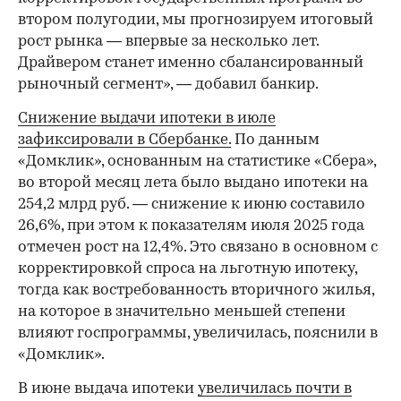
втором полугодии, мы прогнозируем итоговый
рост рынка — впервые за несколько лет.
Драйвером станет именно сбалансированный
рыночный сегмент», — добавил банкир.
Снижение выдачи ипотеки в июле
зафиксировали в Сбербанке.
По данным
«Домклик», основанным на статистике «Сбера»,
во второй месяц лета было выдано ипотеки на
254,2 млрд руб. — снижение к июню составило
26,6%, при этом к показателям июля 2025 года
отмечен рост на 12,4%. Это связано в основном с
корректировкой спроса на льготную ипотеку,
тогда как востребованность вторичного жилья,
на которое в значительно меньшей степени
влияют госпрограммы, увеличилась, пояснили в
«Домклик».
В июне выдача ипотеки
увеличилась почти в