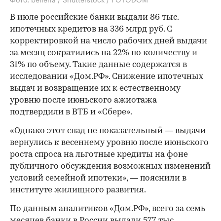
В июле российские банки выдали 86 тыс.
ипотечных кредитов на 336 млрд руб. С
корректировкой на число рабочих дней выдачи
за месяц сократились на 22% по количеству и
31% по объему. Такие данные содержатся в
исследовании «Дом.РФ». Снижение ипотечных
выдач и возвращение их к естественному
уровню после июньского ажиотажа
подтвердили в ВТБ и «Сбере».
«Однако этот спад не показательный — выдачи
вернулись к весеннему уровню после июньского
роста спроса на льготные кредиты на фоне
публичного обсуждения возможных изменений
условий семейной ипотеки», — пояснили в
институте жилищного развития.
По данным аналитиков «Дом.РФ», всего за семь
месяцев банки в России выдали 577 тыс.