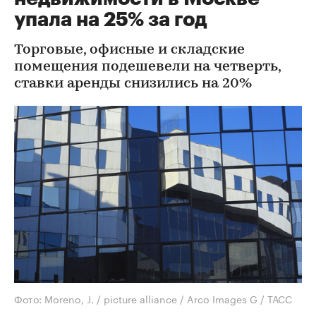
упала на 25% за год
Торговые, офисные и складские
помещения подешевели на четверть,
ставки аренды снизились на 20%
Фото: Moreno, J. / picture alliance / Arco Images G / ТАСС