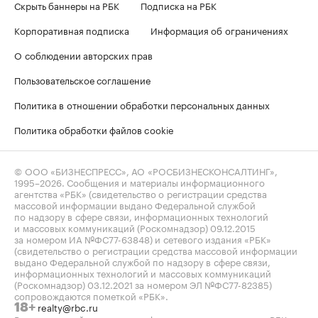
Скрыть баннеры на РБК
Подписка на РБК
Корпоративная подписка
Информация об ограничениях
О соблюдении авторских прав
Пользовательское соглашение
Политика в отношении обработки персональных данных
Политика обработки файлов cookie
© ООО «БИЗНЕСПРЕСС», АО «РОСБИЗНЕСКОНСАЛТИНГ»,
1995–2026
. Сообщения и материалы информационного
агентства «РБК» (свидетельство о регистрации средства
массовой информации выдано Федеральной службой
по надзору в сфере связи, информационных технологий
и массовых коммуникаций (Роскомнадзор) 09.12.2015
за номером ИА №ФС77-63848) и сетевого издания «РБК»
(свидетельство о регистрации средства массовой информации
выдано Федеральной службой по надзору в сфере связи,
информационных технологий и массовых коммуникаций
(Роскомнадзор) 03.12.2021 за номером ЭЛ №ФС77-82385)
сопровождаются пометкой «РБК».
realty@rbc.ru
18+