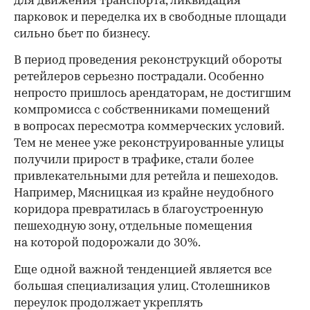
для движения транспорта, ликвидация
парковок и переделка их в свободные площади
сильно бьет по бизнесу.
В период проведения реконструкций обороты
ретейлеров серьезно пострадали. Особенно
непросто пришлось арендаторам, не достигшим
компромисса с собственниками помещений
в вопросах пересмотра коммерческих условий.
Тем не менее уже реконструированные улицы
получили прирост в трафике, стали более
привлекательными для ретейла и пешеходов.
Например, Мясницкая из крайне неудобного
коридора превратилась в благоустроенную
пешеходную зону, отдельные помещения
на которой подорожали до 30%.
Еще одной важной тенденцией является все
большая специализация улиц. Столешников
переулок продолжает укреплять