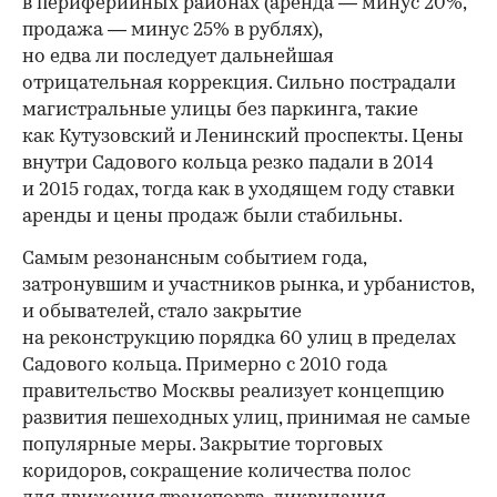
в периферийных районах (аренда — минус 20%,
продажа — минус 25% в рублях),
но едва ли последует дальнейшая
отрицательная коррекция. Сильно пострадали
магистральные улицы без паркинга, такие
как Кутузовский и Ленинский проспекты. Цены
внутри Садового кольца резко падали в 2014
и 2015 годах, тогда как в уходящем году ставки
аренды и цены продаж были стабильны.
Самым резонансным событием года,
затронувшим и участников рынка, и урбанистов,
и обывателей, стало закрытие
на реконструкцию порядка 60 улиц в пределах
Садового кольца. Примерно с 2010 года
правительство Москвы реализует концепцию
развития пешеходных улиц, принимая не самые
популярные меры. Закрытие торговых
коридоров, сокращение количества полос