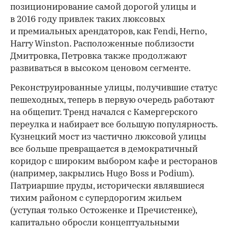
позиционирование самой дорогой улицы и
в 2016 году привлек таких люксовых
и премиальных арендаторов, как Fendi, Herno,
Harry Winston. Расположенные поблизости
Дмитровка, Петровка также продолжают
развиваться в высоком ценовом сегменте.
Реконструированные улицы, получившие статус
пешеходных, теперь в первую очередь работают
на общепит. Тренд начался с Камергерского
переулка и набирает все большую популярность.
Кузнецкий мост из частично люксовой улицы
все больше превращается в демократичный
коридор с широким выбором кафе и ресторанов
(например, закрылись Hugo Boss и Podium).
Патриаршие пруды, исторически являвшиеся
тихим районом с супердорогим жильем
(уступая только Остоженке и Пречистенке),
капитально обросли концептуальными