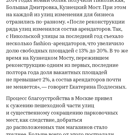
2014 годах новый облик получили Никольская,
Большая Дмитровка, Кузнецкий Мост. При этом
на каждой из улиц изменения для бизнеса
отразились по-разному. «После реконструкции
ряда улиц изменился состав арендаторов. Так,
с Никольской улицы за последний год съехало
несколько fashion-арендаторов, что увеличило
долю свободных площадей с 13% до 20%. В то же
время на Кузнецком Мосту, пережившем
реконструкцию одним из первых, последние
полтора года доля вакантных площадей
не превышает 2%, а состав арендаторов почти
не меняется», — говорит Екатерина Подлесных.
Процесс благоустройства в Москве привел
к сужению пешеходной части улиц
и существенному сокращению парковочных
мест, как следствие, добраться
до расположенных там магазинов стало
труднее. Больше всего от этого пострадали