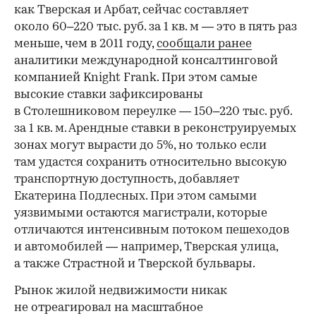
как Тверская и Арбат, сейчас составляет
около 60–220 тыс. руб. за 1 кв. м — это в пять раз
меньше, чем в 2011 году,
сообщали ранее
аналитики международной консалтинговой
компанией Knight Frank. При этом самые
высокие ставки зафиксированы
в Столешниковом переулке — 150–220 тыс. руб.
за 1 кв. м. Арендные ставки в реконструируемых
зонах могут вырасти до 5%, но только если
там удастся сохранить относительно высокую
транспортную доступность, добавляет
Екатерина Подлесных. При этом самыми
уязвимыми остаются магистрали, которые
отличаются интенсивным потоком пешеходов
и автомобилей — например, Тверская улица,
а также Страстной и Тверской бульвары.
Рынок жилой недвижимости никак
не отреагировал на масштабное