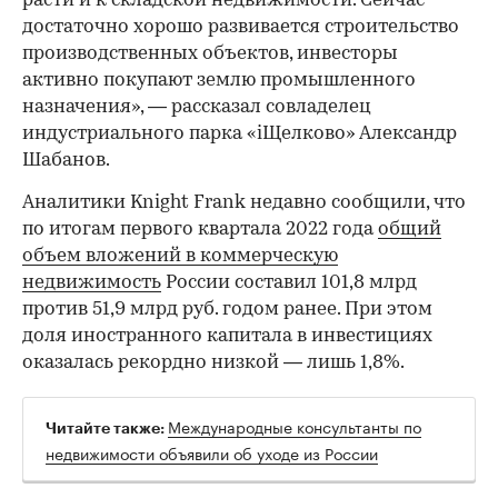
расти и к складской недвижимости. Сейчас
достаточно хорошо развивается строительство
производственных объектов, инвесторы
00:00
/
00:00
активно покупают землю промышленного
назначения», — рассказал совладелец
индустриального парка «iЩелково» Александр
Шабанов.
Аналитики Knight Frank недавно сообщили, что
по итогам первого квартала 2022 года
общий
объем вложений в коммерческую
недвижимость
России составил 101,8 млрд
против 51,9 млрд руб. годом ранее. При этом
доля иностранного капитала в инвестициях
оказалась рекордно низкой — лишь 1,8%.
Международные консультанты по
Читайте также:
недвижимости объявили об уходе из России