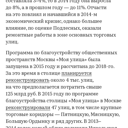
составляла 3–4%, то в 2014 году она выросла
до 8%, а в прошлом году — до 11%. Отчасти
на это повлиял и начавшийся в 2014-м
экономический кризис, однако большее
влияние, по оценке Подлесных, оказали
ремонтные работы в зоне основных торговых
улиц.
Программа по благоустройству общественных
пространств Москвы «Моя улица» была
запущена в 2015 году и рассчитана до 2018-го.
За это время в столице
планируется
реконструировать
около 4 тыс. улиц,
на что предполагается потратить свыше
125 млрд руб. В 2015 году по программе
благоустройства столицы «Моя улица» в Москве
реконструировали
47 улиц, в том числе крупные
торговые коридоры — Пятницкую, Мясницкую,
Большую Ордынку и ряд других. В 2013–