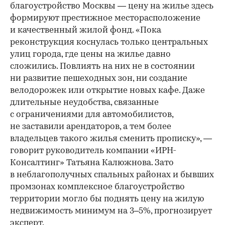
благоустройство Москвы — цену на жилье здесь
формируют престижное месторасположение
и качественный жилой фонд. «Пока
реконструкция коснулась только центральных
улиц города, где цены на жилье давно
сложились. Повлиять на них не в состоянии
ни развитие пешеходных зон, ни создание
велодорожек или открытие новых кафе. Даже
длительные неудобства, связанные
с ограничениями для автомобилистов,
не заставили арендаторов, а тем более
владельцев такого жилья сменить прописку», —
говорит руководитель компании «ИРН-
Консалтинг» Татьяна Калюжнова. Зато
в неблагополучных спальных районах и бывших
промзонах комплексное благоустройство
территории могло бы поднять цену на жилую
недвижимость минимум на 3–5%, прогнозирует
эксперт.