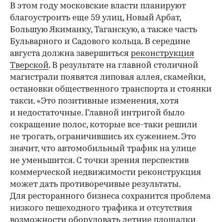
В этом году московские власти планируют
благоустроить еще 59 улиц, Новый Арбат,
Большую Якиманку, Таганскую, а также часть
Бульварного и Садового кольца. В середине
августа должна завершиться
реконструкция
Тверской
. В результате на главной столичной
магистрали появятся липовая аллея, скамейки,
остановки общественного транспорта и стоянки
такси. «Это позитивные изменения, хотя
и недостаточные. Главной интригой было
сокращение полос, которые все-таки решили
не трогать, ограничившись их сужением. Это
значит, что автомобильный трафик на улице
не уменьшится. С точки зрения перспектив
коммерческой недвижимости реконструкция
может дать противоречивые результаты.
Для ресторанного бизнеса сохранится проблема
низкого пешеходного трафика и отсутствия
возможности оборудовать летние площадки