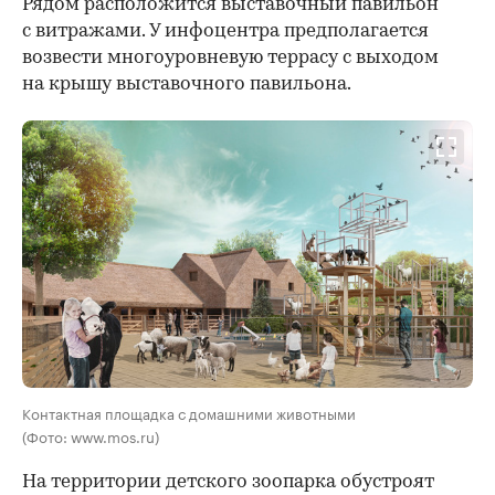
Рядом расположится выставочный павильон
с витражами. У инфоцентра предполагается
возвести многоуровневую террасу с выходом
на крышу выставочного павильона.
Контактная площадка с домашними животными
(Фото: www.mos.ru)
На территории детского зоопарка обустроят