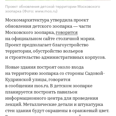
Проект обновления детской территории Московского
зоопарка
(Фото: www.mos.ru)
Москомархитектура утвердила проект
обновления детского зоопарка — части
Московского зоопарка,
говорится
на официальном сайте столичной мэрии.
Проект предполагает благоустройство
территории, обустройство вольеров
и строительство административных корпусов.
Новые здания построят около входа
на территорию зоопарка со стороны Садовой-
Кудринской улицы, говорится
в сообщении mos.ru. В детском зоопарке
планируется построить павильон
информационного центра для проведения
лекций. Металлические детали и штукатурка
стен здания будут окрашены в оранжевый цвет.