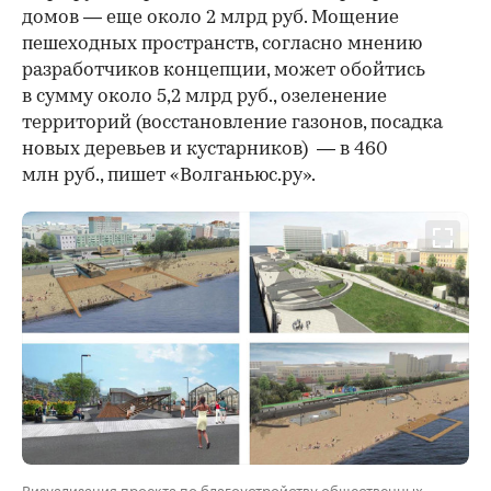
домов — еще около 2 млрд руб. Мощение
пешеходных пространств, согласно мнению
разработчиков концепции, может обойтись
в сумму около 5,2 млрд руб., озеленение
территорий (восстановление газонов, посадка
новых деревьев и кустарников) — в 460
млн руб., пишет «Волганьюс.ру».
Визуализация проекта по благоустройству общественных