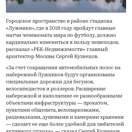
Городское пространство в районе стадиона
«Лужники», где в 2018 году пройдут главные
матчи чемпионата мира по футболу, должно
кардинально измениться в пользу пешеходов,
рассказал «РБК-Недвижимости» главный
архитектор Москвы Сергей Кузнецов.
«За счет сокращения автомобильных полос на
набережной Лужников будут организованы
специальные дорожки для бегунов,
велосипедистов и роллеров. Расширение
набережной и наполнение ее разнообразными
объектами инфраструктуры — прокатом,
пунктами общепита, велопарковками,
раздевалками, душевыми и камерами хранения
— сделает ее еще более удобной для любителей
активного отдыха», — сказал Сергей Кузнецов.