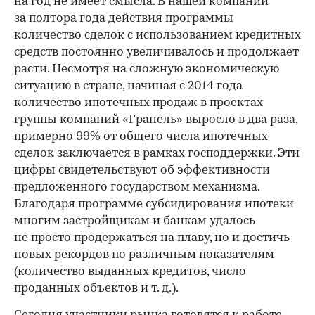
на год не имеет смысла. В нашей компании
за полтора года действия программы
количество сделок с использованием кредитных
средств постоянно увеличивалось и продолжает
расти. Несмотря на сложную экономическую
ситуацию в стране, начиная с 2014 года
количество ипотечных продаж в проектах
группы компаний «Гранель» выросло в два раза,
примерно 99% от общего числа ипотечных
сделок заключается в рамках господдержки. Эти
цифры свидетельствуют об эффективности
предложенного государством механизма.
Благодаря программе субсидирования ипотеки
многим застройщикам и банкам удалось
не просто продержаться на плаву, но и достичь
новых рекордов по различным показателям
(количество выданных кредитов, число
проданных объектов и т. д.).