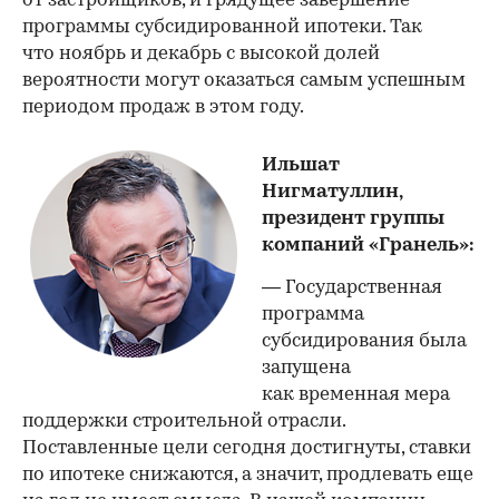
от застройщиков, и грядущее завершение
программы субсидированной ипотеки. Так
что ноябрь и декабрь с высокой долей
вероятности могут оказаться самым успешным
периодом продаж в этом году.
Ильшат
Нигматуллин,
президент группы
компаний «Гранель»:
— Государственная
программа
субсидирования была
запущена
как временная мера
поддержки строительной отрасли.
Поставленные цели сегодня достигнуты, ставки
по ипотеке снижаются, а значит, продлевать еще