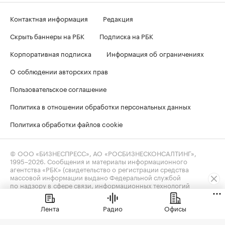
Контактная информация
Редакция
Скрыть баннеры на РБК
Подписка на РБК
Корпоративная подписка
Информация об ограничениях
О соблюдении авторских прав
Пользовательское соглашение
Политика в отношении обработки персональных данных
Политика обработки файлов cookie
© ООО «БИЗНЕСПРЕСС», АО «РОСБИЗНЕСКОНСАЛТИНГ»,
1995–2026
. Сообщения и материалы информационного
агентства «РБК» (свидетельство о регистрации средства
массовой информации выдано Федеральной службой
по надзору в сфере связи, информационных технологий
и массовых коммуникаций (Роскомнадзор) 09.12.2015
за номером ИА №ФС77-63848) и сетевого издания «РБК»
Лента
Радио
Офисы
(свидетельство о регистрации средства массовой информации
выдано Федеральной службой по надзору в сфере связи,