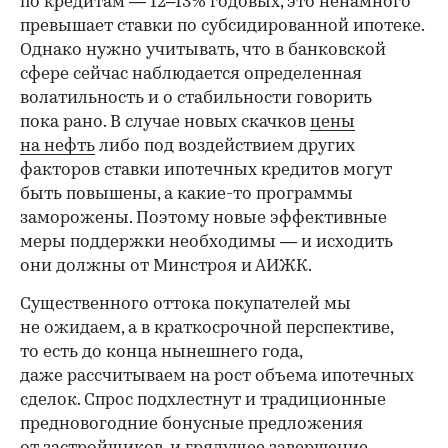
по кредитам — 12–13% годовых, это ненамного
превышает ставки по субсидированной ипотеке.
Однако нужно учитывать, что в банковской
сфере сейчас наблюдается определенная
волатильность и о стабильности говорить
пока рано. В случае новых скачков
цены
на нефть
либо под воздействием других
факторов ставки ипотечных кредитов могут
быть повышены, а какие-то программы
заморожены. Поэтому новые эффективные
меры поддержки необходимы — и исходить
они должны от Минстроя и АИЖК.
Существенного оттока покупателей мы
не ожидаем, а в краткосрочной перспективе,
то есть до конца нынешнего года,
даже рассчитываем на рост объема ипотечных
сделок. Спрос подхлестнут и традиционные
предновогодние бонусные предложения