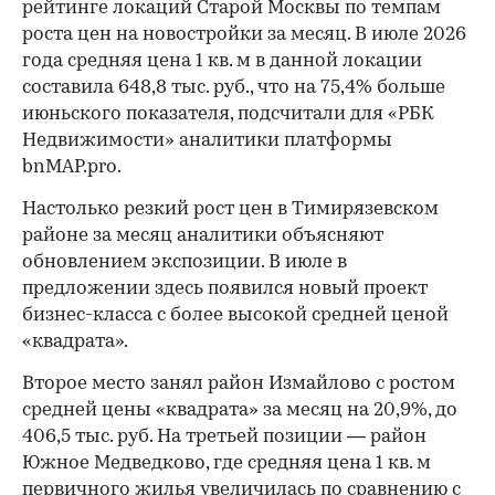
рейтинге локаций Старой Москвы по темпам
роста цен на новостройки за месяц. В июле 2026
года средняя цена 1 кв. м в данной локации
составила 648,8 тыс. руб., что на 75,4% больше
июньского показателя, подсчитали для «РБК
Недвижимости» аналитики платформы
bnMAP.pro.
Настолько резкий рост цен в Тимирязевском
районе за месяц аналитики объясняют
обновлением экспозиции. В июле в
предложении здесь появился новый проект
бизнес-класса с более высокой средней ценой
«квадрата».
Второе место занял район Измайлово с ростом
средней цены «квадрата» за месяц на 20,9%, до
406,5 тыс. руб. На третьей позиции — район
Южное Медведково, где средняя цена 1 кв. м
первичного жилья увеличилась по сравнению с