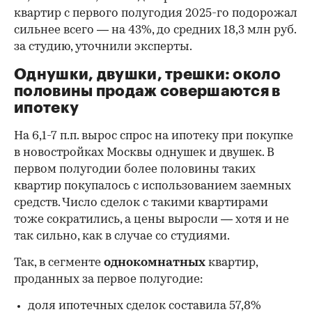
квартир с первого полугодия 2025-го подорожал
сильнее всего — на 43%, до средних 18,3 млн руб.
за студию, уточнили эксперты.
00:00
/
00:00
Однушки, двушки, трешки: около
половины продаж совершаются в
ипотеку
На 6,1-7 п.п. вырос спрос на ипотеку при покупке
в новостройках Москвы однушек и двушек. В
первом полугодии более половины таких
квартир покупалось с использованием заемных
средств. Число сделок с такими квартирами
тоже сократились, а цены выросли — хотя и не
так сильно, как в случае со студиями.
Так, в сегменте
однокомнатных
квартир,
проданных за первое полугодие:
доля ипотечных сделок составила 57,8%