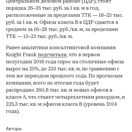
Центральном деловом районе (ЦДР), стоят
порядка 26–35 тыс. руб. за 1 кв. м в год,
расположенные за пределами ТТК — 18–25 тыс.
руб. за 1 кв. м. Офисы класса В в ЦДР сдаются в
среднем за 16–28 тыс. руб./кв. м, за пределами
ТТК — 13–23 тыс. руб./кв. м.
Ранее аналитики консалтинговой компании
Knight Frank
подсчитали
, что в первом
полугодии 2016 года спрос на столичные офисы
вырос на 25%, до 233 тыс. кв. м, по сравнению с
тем же периодом прошлого года. По прогнозам
компании, всего по итогам года будет
распродано 260,8 тыс. кв. м новых офисов в
классе А, что станет четырехлетним рекордом, и
225,3 тыс. кв. м офисов класса B (уровень 2014
года).
Авторы