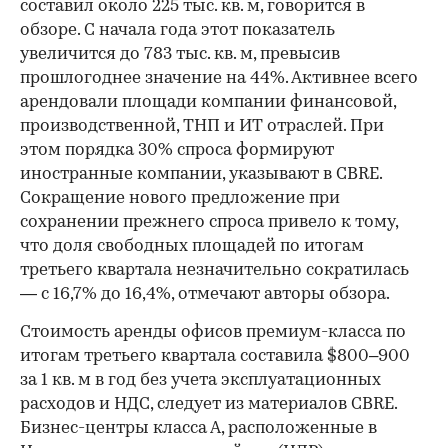
составил около 225 тыс. кв. м, говорится в
обзоре. С начала года этот показатель
увеличится до 783 тыс. кв. м, превысив
прошлогоднее значение на 44%. Активнее всего
арендовали площади компании финансовой,
производственной, ТНП и ИТ отраслей. При
этом порядка 30% спроса формируют
иностранные компании, указывают в CBRE.
Сокращение нового предложение при
сохранении прежнего спроса привело к тому,
что доля свободных площадей по итогам
третьего квартала незначительно сократилась
— с 16,7% до 16,4%, отмечают авторы обзора.
Стоимость аренды офисов премиум-класса по
итогам третьего квартала составила $800–900
за 1 кв. м в год без учета эксплуатационных
расходов и НДС, следует из материалов CBRE.
Бизнес-центры класса А, расположенные в