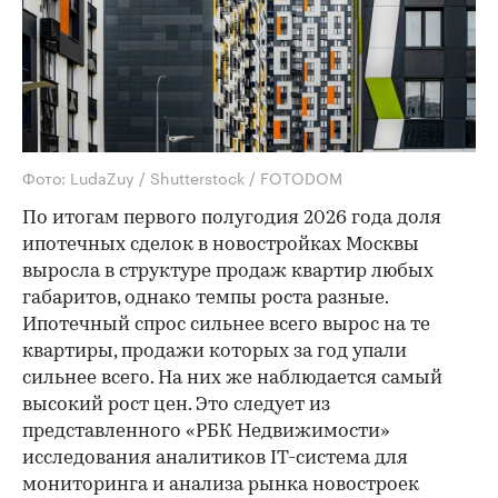
Фото: LudaZuy / Shutterstock / FOTODOM
По итогам первого полугодия 2026 года доля
ипотечных сделок в новостройках Москвы
выросла в структуре продаж квартир любых
габаритов, однако темпы роста разные.
Ипотечный спрос сильнее всего вырос на те
квартиры, продажи которых за год упали
сильнее всего. На них же наблюдается самый
высокий рост цен. Это следует из
представленного «РБК Недвижимости»
исследования аналитиков IT-система для
мониторинга и анализа рынка новостроек