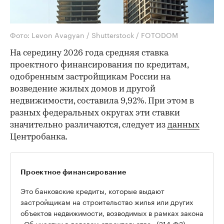
Фото: Levon Avagyan / Shutterstock / FOTODOM
На середину 2026 года средняя ставка
проектного финансирования по кредитам,
одобренным застройщикам России на
возведение жилых домов и другой
недвижимости, составила 9,92%. При этом в
разных федеральных округах эти ставки
значительно различаются, следует из
данных
Центробанка.
Проектное финансирование
Это банковские кредиты, которые выдают
застройщикам на строительство жилья или других
объектов недвижимости, возводимых в рамках закона
«Об участии в долевом строительстве» (214-ФЗ).