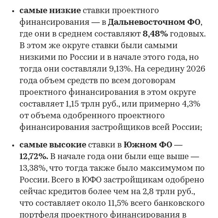
самые низкие
ставки проектного
финансирования — в
Дальневосточном ФО
,
где они в среднем составляют
8,48%
годовых.
В этом же округе ставки были самыми
низкими по России и в начале этого года, но
00:00
/
00:00
тогда они составляли 9,13%. На середину 2026
года объем средств по всем договорам
проектного финансирования в этом округе
составляет 1,15 трлн руб., или примерно 4,3%
от объема одобренного проектного
финансирования застройщиков всей России;
самые высокие
ставки в
Южном ФО —
12,72%.
В начале года они были еще выше —
13,38%, что тогда также было максимумом по
России. Всего в ЮФО застройщикам одобрено
сейчас кредитов более чем на 2,8 трлн руб.,
что составляет около 11,5% всего банковского
портфеля проектного финансирования в