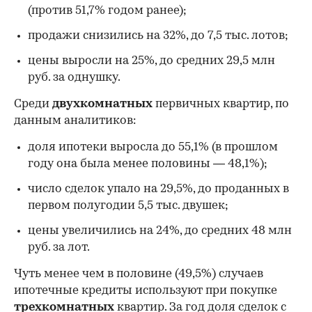
(против 51,7% годом ранее);
продажи снизились на 32%, до 7,5 тыс. лотов;
цены выросли на 25%, до средних 29,5 млн
руб. за однушку.
Среди
двухкомнатных
первичных квартир, по
данным аналитиков:
доля ипотеки выросла до 55,1% (в прошлом
году она была менее половины — 48,1%);
число сделок упало на 29,5%, до проданных в
первом полугодии 5,5 тыс. двушек;
цены увеличились на 24%, до средних 48 млн
руб. за лот.
Чуть менее чем в половине (49,5%) случаев
ипотечные кредиты используют при покупке
трехкомнатных
квартир. За год доля сделок с