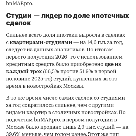
bnMAP.pro.
Студии — лидер по доле ипотечных
сделок
Сильнее всего доля ипотеки выросла в сделках
с
квартирами-студиями
— на 14,6 п.п. за год,
следует из данных аналитиков. По итогам
первого полугодия 2026 -го с использованием
кредитных средств было приобретено
две из
каждый трех
(66,5% против 51,9% в первой
половине 2025-го) студий, купленных за это
время в новостройках Москвы.
В то же время число самих сделок со студиями
за год сократилось сильнее, чем с другими
видами квартир в столичных новостройках. По
подсчетам bnMAP.pro, в первом полугодии в
Москве было продано лишь 2,9 тыс. студий — на
39,6% меньше, чем годом ранее. Этот же тип