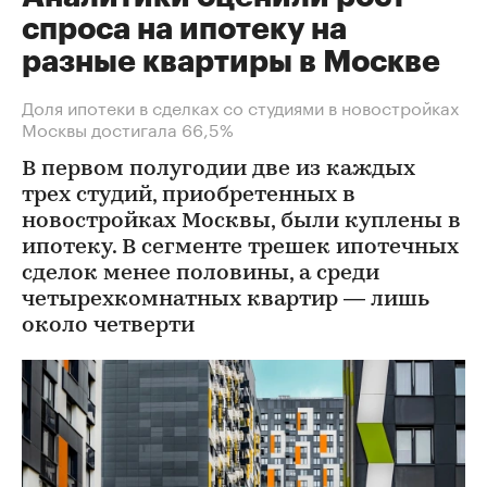
спроса на ипотеку на
разные квартиры в Москве
Доля ипотеки в сделках со студиями в новостройках
Москвы достигала 66,5%
В первом полугодии две из каждых
трех студий, приобретенных в
новостройках Москвы, были куплены в
ипотеку. В сегменте трешек ипотечных
сделок менее половины, а среди
четырехкомнатных квартир — лишь
около четверти