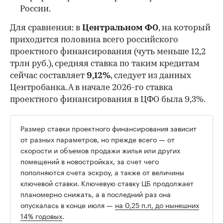
России.
Для сравнения: в
Центральном ФО
, на который
приходится половина всего российского
проектного финансирования (чуть меньше 12,2
трлн руб.), средняя ставка по таким кредитам
сейчас составляет
9,12%
, следует из данных
Центробанка. А в начале 2026-го ставка
проектного финансирования в ЦФО была 9,3%.
Размер ставки проектного финансирования зависит
от разных параметров, но прежде всего — от
скорости и объемов продажи жилья или других
помещений в новостройках, за счет чего
пополняются счета эскроу, а также от величины
ключевой ставки. Ключевую ставку ЦБ продолжает
планомерно снижать, а в последний раз она
опускалась в конце июля —
на 0,25 п.п, до нынешних
14% годовых
.