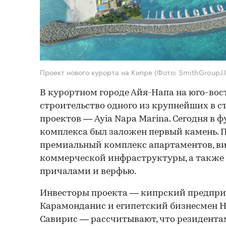
Проект нового курорта на Кипре
(Фото: SmithGroupJJ
В курортном городе Айя-Напа на юго-вос
строительство одного из крупнейших в 
проектов — Ayia Napa Marina. Сегодня в 
комплекса был заложен первый камень. 
премиальный комплекс апартаментов, ви
коммерческой инфраструктуры, а также 
причалами и верфью.
Инвесторы проекта — кипрский предпри
Карамонданис и египетский бизнесмен 
Савирис — рассчитывают, что резидентам