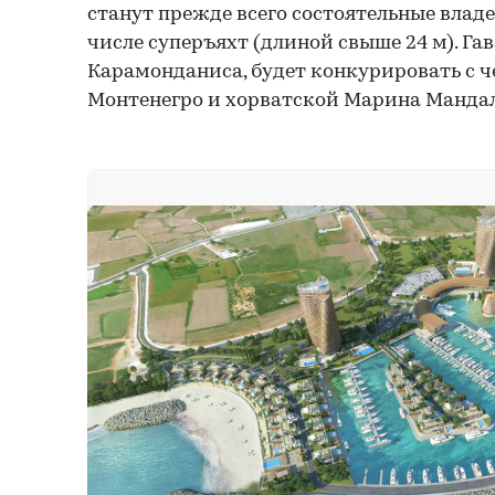
станут прежде всего состоятельные владе
числе суперъяхт (длиной свыше 24 м). Га
Карамонданиса, будет конкурировать с 
Монтенегро и хорватской Марина Манда