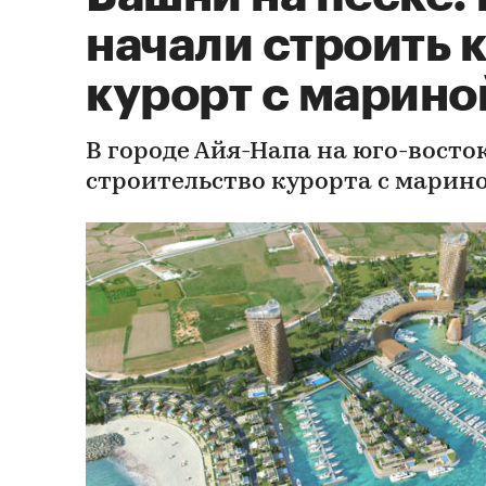
начали строить 
курорт с марино
В городе Айя-Напа на юго-восто
строительство курорта с марин