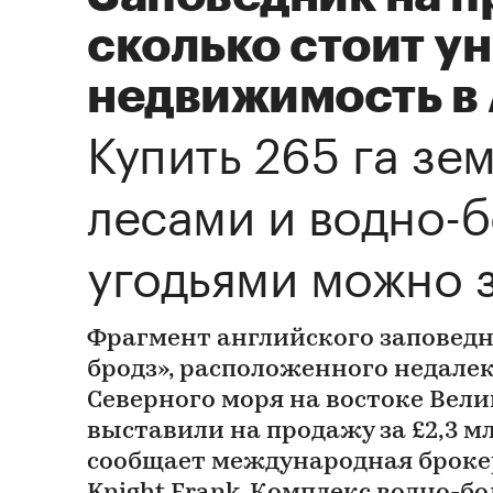
сколько стоит у
недвижимость в
Купить 265 га зе
лесами и водно-
угодьями можно з
Фрагмент английского заповед
бродз», расположенного недале
Северного моря на востоке Вел
выставили на продажу за £2,3 млн
сообщает международная броке