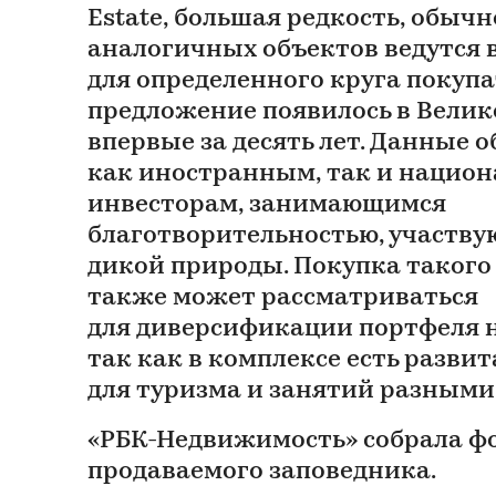
Estate, большая редкость, обыч
аналогичных объектов ведутся
для определенного круга покупа
предложение появилось в Вели
впервые за десять лет. Данные
как иностранным, так и нацио
инвесторам, занимающимся
благотворительностью, участв
дикой природы. Покупка такого
также может рассматриваться
для диверсификации портфеля 
так как в комплексе есть разви
для туризма и занятий разными
«РБК-Недвижимость» собрала ф
продаваемого заповедника.