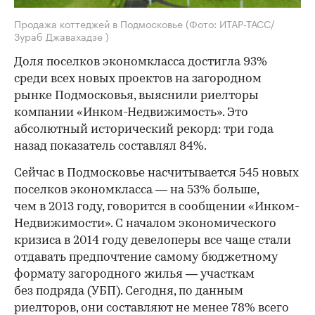
Продажа коттеджей в Подмосковье
(Фото: ИТАР-ТАСС/
Зураб Джавахадзе )
Доля поселков экономкласса достигла 93%
среди всех новых проектов на загородном
рынке Подмосковья, выяснили риелторы
компании «Инком-Недвижимость». Это
абсолютный исторический рекорд: три года
назад показатель составлял 84%.
Сейчас в Подмосковье насчитывается 545 новых
поселков экономкласса — на 53% больше,
чем в 2013 году, говорится в сообщении «Инком-
Недвижимости». С началом экономического
кризиса в 2014 году девелоперы все чаще стали
отдавать предпочтение самому бюджетному
формату загородного жилья — участкам
без подряда (УБП). Сегодня, по данным
риелторов, они составляют не менее 78% всего