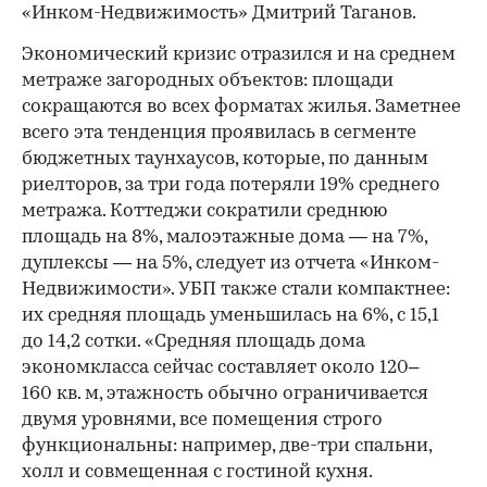
«Инком-Недвижимость» Дмитрий Таганов.
Экономический кризис отразился и на среднем
метраже загородных объектов: площади
сокращаются во всех форматах жилья. Заметнее
всего эта тенденция проявилась в сегменте
бюджетных таунхаусов, которые, по данным
риелторов, за три года потеряли 19% среднего
метража. Коттеджи сократили среднюю
площадь на 8%, малоэтажные дома — на 7%,
дуплексы — на 5%, следует из отчета «Инком-
Недвижимости». УБП также стали компактнее:
их средняя площадь уменьшилась на 6%, с 15,1
до 14,2 сотки. «Средняя площадь дома
экономкласса сейчас составляет около 120–
160 кв. м, этажность обычно ограничивается
двумя уровнями, все помещения строго
функциональны: например, две-три спальни,
холл и совмещенная с гостиной кухня.