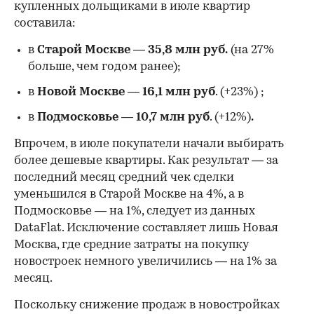
купленных дольщиками в июле квартир
составила:
в
Старой Москве
—
35,8 млн руб.
(на 27%
больше, чем годом ранее);
в
Новой Москве
—
16,1 млн руб
. (+23%)
;
в
Подмосковье
—
10,7 млн руб
. (+12%)
.
Впрочем, в июле покупатели начали выбирать
более дешевые квартиры. Как результат — за
последний месяц средний чек сделки
уменьшился в Старой Москве на 4%, а в
Подмосковье — на 1%, следует из данных
DataFlat. Исключение составляет лишь Новая
Москва, где средние затраты на покупку
новостроек немного увеличились — на 1% за
месяц.
Поскольку снижение продаж в новостройках