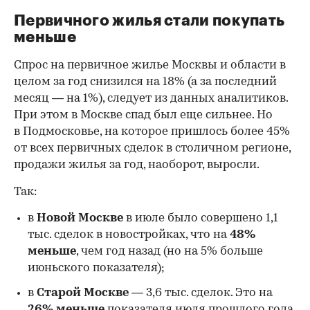
Первичного жилья стали покупать
меньше
Спрос на первичное жилье Москвы и области в
целом за год снизился на 18%
(а за последний
месяц — на 1%), следует из данных аналитиков.
При этом в Москве спад был еще сильнее. Но
в Подмосковье, на которое пришлось более 45%
от всех первичных сделок в столичном регионе,
продажи жилья за год, наоборот, выросли.
Так:
в
Новой Москве
в июле было совершено 1,1
тыс. сделок в новостройках, что на
48%
меньше
, чем год назад (но на 5% больше
июньского показателя);
в
Старой Москве
— 3,6 тыс. сделок. Это на
26%
меньше
показателя июля прошлого года