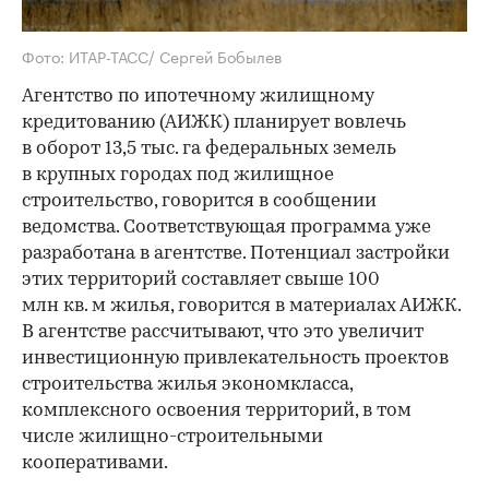
Фото: ИТАР-ТАСС/ Сергей Бобылев
Агентство по ипотечному жилищному
кредитованию (АИЖК) планирует вовлечь
в оборот 13,5 тыс. га федеральных земель
в крупных городах под жилищное
строительство, говорится в сообщении
ведомства. Соответствующая программа уже
разработана в агентстве. Потенциал застройки
этих территорий составляет свыше 100
млн кв. м жилья, говорится в материалах АИЖК.
В агентстве рассчитывают, что это увеличит
инвестиционную привлекательность проектов
строительства жилья экономкласса,
комплексного освоения территорий, в том
числе жилищно-строительными
кооперативами.