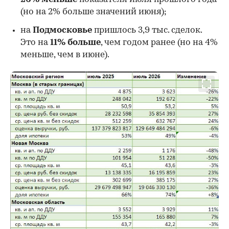
00:00
/
00:00
(но на 2% больше значений июня);
на
Подмосковье
пришлось 3,9 тыс. сделок.
Это на
11% больше
, чем годом ранее (но на 4%
меньше, чем в июне).