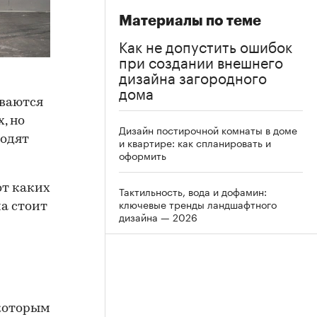
Материалы по теме
Как не допустить ошибок
при создании внешнего
дизайна загородного
дома
ываются
, но
Дизайн постирочной комнаты в доме
ходят
и квартире: как спланировать и
оформить
от каких
Тактильность, вода и дофамин:
ключевые тренды ландшафтного
а стоит
дизайна — 2026
 которым