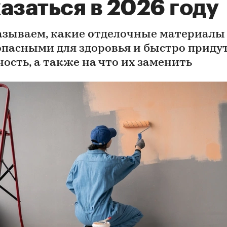
азаться в 2026 году
азываем, какие отделочные материалы
опасными для здоровья и быстро придут
ность, а также на что их заменить