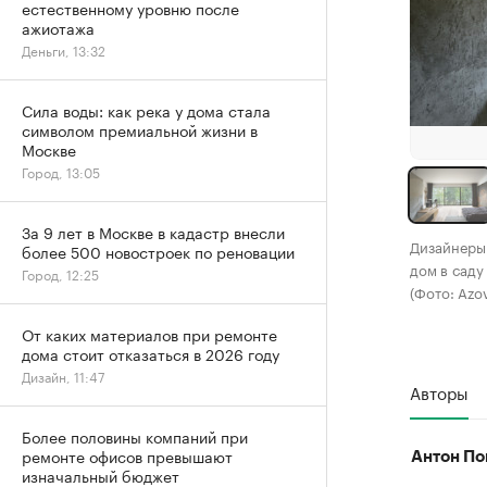
естественному уровню после
ажиотажа
Деньги, 13:32
Сила воды: как река у дома стала
символом премиальной жизни в
Москве
Город, 13:05
За 9 лет в Москве в кадастр внесли
Дизайнеры 
более 500 новостроек по реновации
дом в саду
Город, 12:25
(Фото: Azo
От каких материалов при ремонте
дома стоит отказаться в 2026 году
Дизайн, 11:47
Авторы
Более половины компаний при
ремонте офисов превышают
Антон По
изначальный бюджет