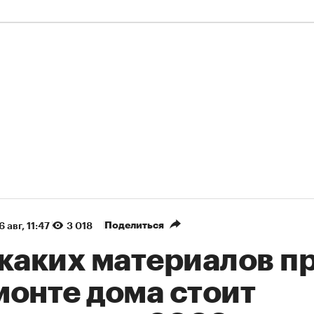
Поделиться
6 авг, 11:47
3 018
 каких материалов п
монте дома стоит