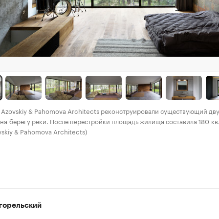
Azovskiy & Pahomova Architects реконструировали существующий дв
 на берегу реки. После перестройки площадь жилища составила 180 кв
vskiy & Pahomova Architects)
горельский