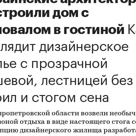
строили дом с
К
новалом в гостиной
лядит дизайнерское
ье с прозрачной
евой, лестницей без
ил и стогом сена
пропетровской области возвели необы
зоной отдыха в виде настоящего стога с
пцию дизайнерского жилища разработ