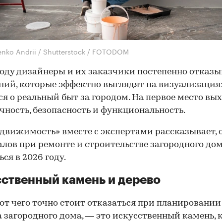
enko Andrii / Shutterstock / FOTODOM
году дизайнеры и их заказчики постепенно отказ
ний, которые эффектно выглядят на визуализациях
я о реальный быт за городом. На первое место вы
чность, безопасность и функциональность.
движимость» вместе с экспертами рассказывает, 
лов при ремонте и строительстве загородного дом
ся в 2026 году.
ственный камень и дерево
 от чего точно стоит отказаться при планировании
 загородного дома, — это искусственный камень,