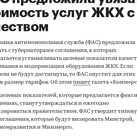
оимость услуг ЖКХ с
чеством
ьная антимонопольная служба (ФАС) предложила
ть с губернаторами соглашения, в которых
агается устанавливать целевые показатели качест
вания и модернизации оборудования ЖКХ. Если
ели не будут достигнуты, то ФАС опустит для этих
в размер тарифов. Об этом
пишет
газета «Коммерс
целевых показателей, которые предлагается фикс
шениях, станут утверждаться и ежегодно
зироваться правительством. ФАС утвердит типов
оглашения, которые будут визировать Минстрой,
номразвития и Минэнерго.