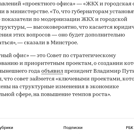
авлений «проектного офиса» — «ЖКХ и городская с
и в министерстве. «То, что губернаторам установя
 показатели по модернизации ЖКХ и городской
руктуры, — высоковероятно, что касается юриди
ния этих вопросов — оно будет дополнительно
ться», — сказали в Минстрое.
ный офис» — это Совет по стратегическому
ванию и приоритетным проектам, о создании кот
нынешнего года
объявил
президент Владимир Пути
, что совет займется «ключевыми проектами, кот
ены на структурные изменения в экономике
льной сфере, на повышение темпов роста».
убрики
Подписки
РБК