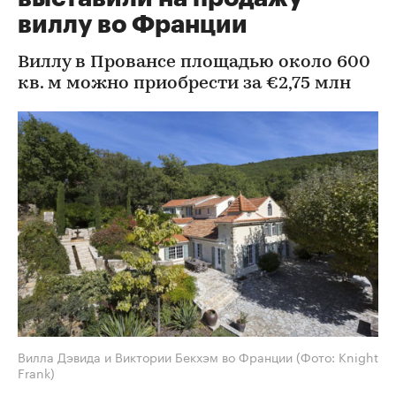
виллу во Франции
Виллу в Провансе площадью около 600
кв. м можно приобрести за €2,75 млн
Вилла Дэвида и Виктории Бекхэм во Франции
(Фото: Knight
Frank)