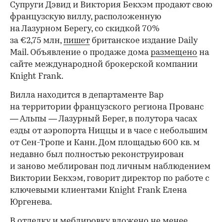
Супруги Дэвид и Виктория Бекхэм продают свою
французскую виллу, расположенную
на Лазурном Берегу, со скидкой 70%
за €2,75 млн,
пишет
британское издание Daily
Mail. Объявление о продаже дома
размещено
на
сайте международной брокерской компании
Knight Frank.
Вилла находится в департаменте Вар
на территории французского региона Прованс
— Альпы — Лазурный Берег, в полутора часах
езды от аэропорта Ниццы и в часе с небольшим
от Сен-Тропе и Канн. Дом площадью 600 кв. м
недавно был полностью реконструирован
и заново меблирован под личным наблюдением
Виктории Бекхэм, говорит директор по работе с
ключевыми клиентами Knight Frank Елена
Юргенева.
В отделку и меблировку вложено не менее