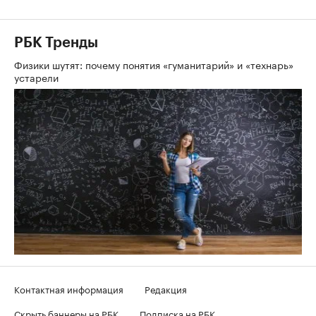
РБК Тренды
Физики шутят: почему понятия «гуманитарий» и «технарь»
устарели
Контактная информация
Редакция
Скрыть баннеры на РБК
Подписка на РБК