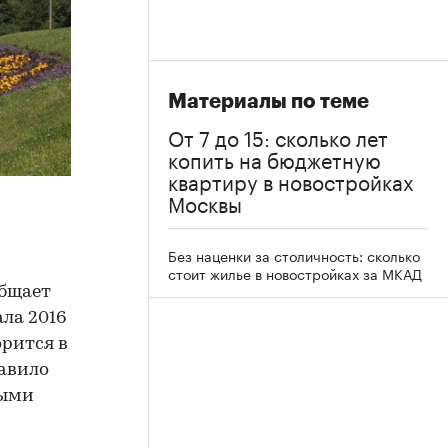
Материалы по теме
От 7 до 15: сколько лет
копить на бюджетную
квартиру в новостройках
Москвы
Без наценки за столичность: сколько
стоит жилье в новостройках за МКАД
общает
ала 2016
орится в
лавило
мыми