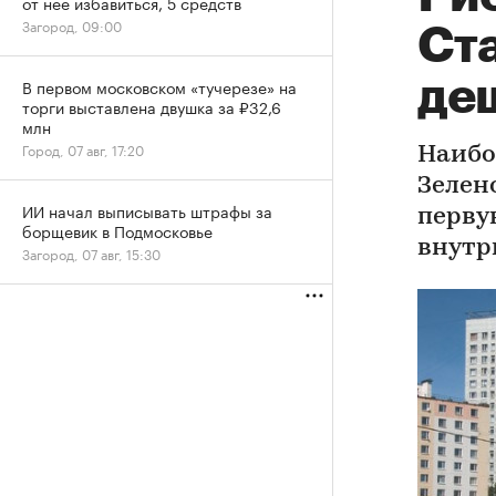
от нее избавиться, 5 средств
Загород, 09:00
Ст
де
В первом московском «тучерезе» на
торги выставлена двушка за ₽32,6
млн
Город, 07 авг, 17:20
Наибо
Зелен
ИИ начал выписывать штрафы за
перву
борщевик в Подмосковье
внутр
Загород, 07 авг, 15:30