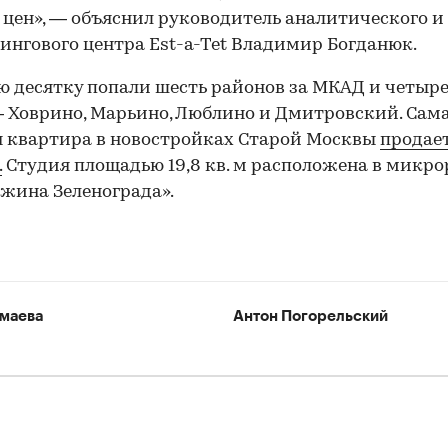
 цен», — объяснил руководитель аналитического и
ингового центра Est-a-Tet Владимир Богданюк.
ю десятку попали шесть районов за МКАД и четыр
Ховрино, Марьино, Люблино и Дмитровский. Сам
 квартира в новостройках Старой Москвы
продает
.
Студия площадью 19,8 кв. м расположена в микр
жина Зеленограда».
маева
Антон Погорельский