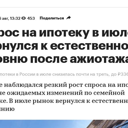
Поделиться
 авг, 13:32
453
ос на ипотеку в июл
рнулся к естественн
овню после ажиотаж
потеки в России в июле снизилась почти на треть, до ₽33
е наблюдался резкий рост спроса на ип
не ожидаемых изменений по семейной
ке. В июле рынок вернулся к естествен
янию