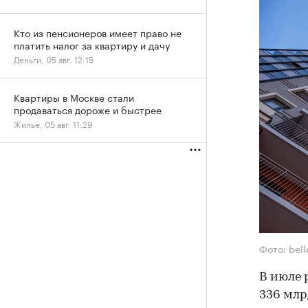
Кто из пенсионеров имеет право не
платить налог за квартиру и дачу
Деньги, 05 авг, 12:15
Квартиры в Москве стали
продаваться дороже и быстрее
Жилье, 05 авг, 11:29
Фото: bel
В июле 
336 млр