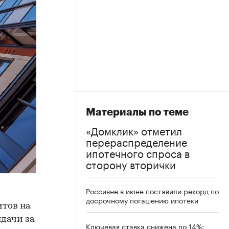
Материалы по теме
«Домклик» отметил
перераспределение
ипотечного спроса в
сторону вторички
Россияне в июне поставили рекорд по
досрочному погашению ипотеки
итов на
ыдачи за
Ключевая ставка снижена до 14%: