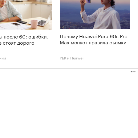
Почему Huawei Pura 90s Pro
 после 60: ошибки,
Max меняет правила съемки
 стоят дорого
нии
РБК и Huawei