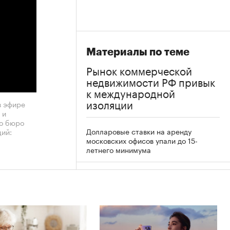
Материалы по теме
Рынок коммерческой
недвижимости РФ привык
к международной
изоляции
в эфире
 и
го бюро
Долларовые ставки на аренду
ий:
московских офисов упали до 15-
летнего минимума