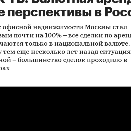
е перспективы в Рос
 офисной недвижимости Москвы стал
вым почти на 100% – все сделки по арен
чаются только в национальной валюте.
 тем еще несколько лет назад ситуаци
ной – большинство сделок проходило в
рах