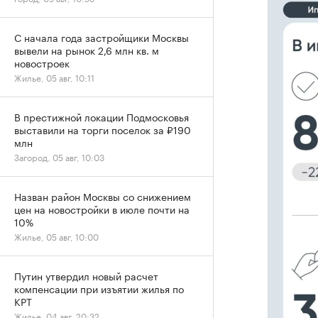
С начала года застройщики Москвы
вывели на рынок 2,6 млн кв. м
новостроек
Жилье, 05 авг, 10:11
В престижной локации Подмосковья
выставили на торги поселок за ₽190
млн
Загород, 05 авг, 10:03
Назван район Москвы со снижением
цен на новостройки в июле почти на
10%
Жилье, 05 авг, 10:00
Путин утвердил новый расчет
компенсации при изъятии жилья по
КРТ
Жилье, 04 авг, 20:32