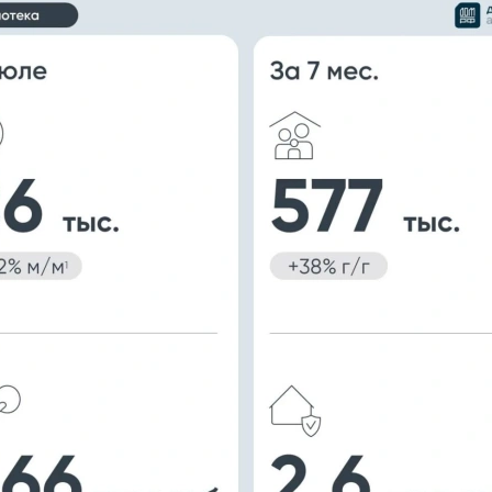
00:00
/
00:00