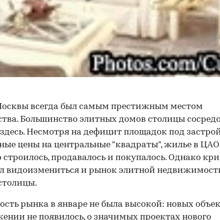
Москвы всегда был самым престижным местом
тва. Большинство элитных домов столицы сосред
здесь. Несмотря на дефицит площадок под застро
ные цены на центральные "квадраты", жилье в ЦАО
 строилось, продавалось и покупалось. Однако кр
л видоизмениться и рынок элитной недвижимост
столицы.
ость рынка в январе не была высокой: новых объек
ении не появилось, о значимых проектах нового