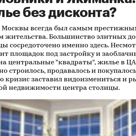
лье без дисконта?
 Москвы всегда был самым престижны
м жительства. Большинство элитных д
цы сосредоточено именно здесь. Несмот
ит площадок под застройку и заоблачн
на центральные "квадраты", жилье в Ц
но строилось, продавалось и покупалось
о кризис заставил видоизмениться и р
ой недвижимости центра столицы.