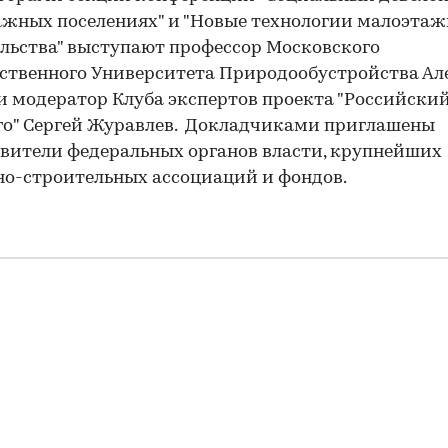
жных поселениях" и "Новые технологии малоэтаж
льства" выступают профессор Московского
ственного Университета Природообустройства Ал
и модератор Клуба экспертов проекта "Российски
о" Сергей Журавлев. Докладчиками приглашены
вители федеральных органов власти, крупнейших
о-строительных ассоциаций и фондов.