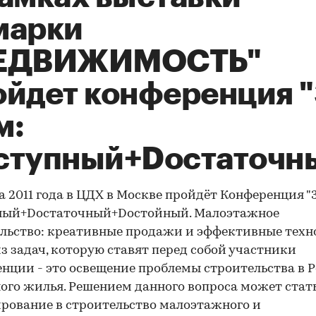
марки
ЕДВИЖИМОСТЬ"
ойдет конференция 
м:
ступный+Dостаточн
а 2011 года в ЦДХ в Москве пройдёт Конференция "
ный+Dостаточный+Dостойный. Малоэтажное
льство: креативные продажи и эффективные техно
з задач, которую ставят перед собой участники
нции - это освещение проблемы строительства в 
ого жилья. Решением данного вопроса может стат
рование в строительство малоэтажного и