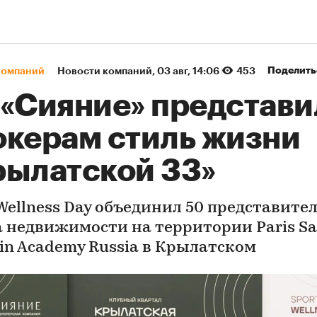
Поделить
компаний
Новости компаний
⁠,
03 авг, 14:06
453
 «Сияние» представи
окерам стиль жизни
рылатской 33»
 Wellness Day объединил 50 представите
 недвижимости на территории Paris Sa
in Academy Russia в Крылатском