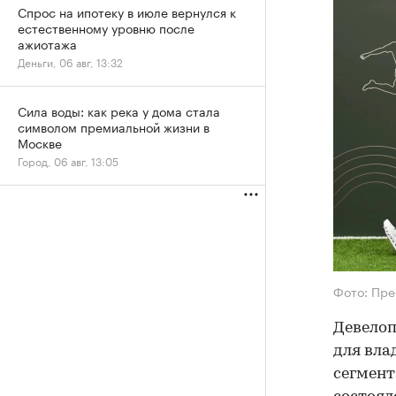
Спрос на ипотеку в июле вернулся к
естественному уровню после
ажиотажа
Деньги, 06 авг, 13:32
Сила воды: как река у дома стала
символом премиальной жизни в
Москве
Город, 06 авг, 13:05
Фото: Пре
Девелоп
для вла
сегмент