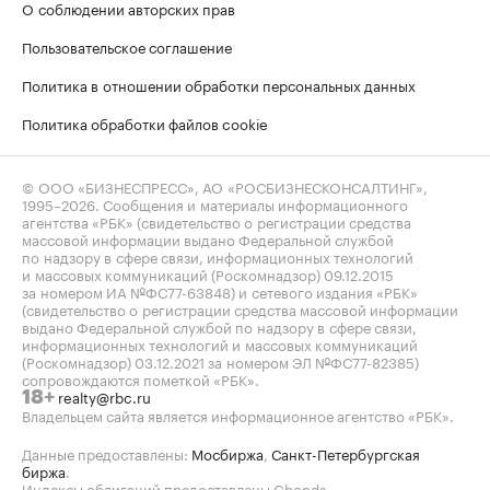
О соблюдении авторских прав
Пользовательское соглашение
Политика в отношении обработки персональных данных
Политика обработки файлов cookie
© ООО «БИЗНЕСПРЕСС», АО «РОСБИЗНЕСКОНСАЛТИНГ»,
1995–2026
. Сообщения и материалы информационного
агентства «РБК» (свидетельство о регистрации средства
массовой информации выдано Федеральной службой
по надзору в сфере связи, информационных технологий
и массовых коммуникаций (Роскомнадзор) 09.12.2015
за номером ИА №ФС77-63848) и сетевого издания «РБК»
(свидетельство о регистрации средства массовой информации
выдано Федеральной службой по надзору в сфере связи,
информационных технологий и массовых коммуникаций
(Роскомнадзор) 03.12.2021 за номером ЭЛ №ФС77-82385)
сопровождаются пометкой «РБК».
realty@rbc.ru
18+
Владельцем сайта является информационное агентство «РБК».
Данные предоставлены:
Мосбиржа
,
Санкт-Петербургская
биржа
.
Индексы облигаций предоставлены Cbonds.