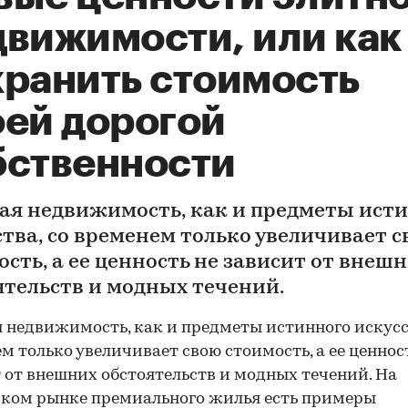
движимости, или как
хранить стоимость
оей дорогой
бственности
ая недвижимость, как и предметы ист
ства, со временем только увеличивает 
ость, а ее ценность не зависит от внеш
ятельств и модных течений.
 недвижимость, как и предметы истинного искусст
м только увеличивает свою стоимость, а ее ценнос
 от внешних обстоятельств и модных течений. На
ком рынке премиального жилья есть примеры