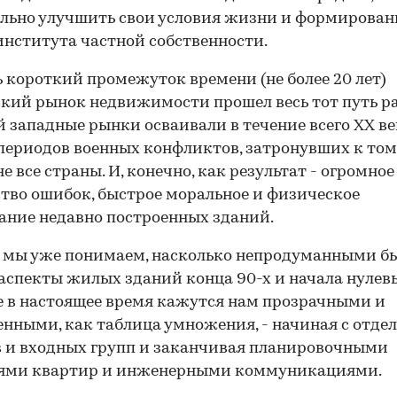
льно улучшить свои условия жизни и формирован
института частной собственности.
ь короткий промежуток времени (не более 20 лет)
кий рынок недвижимости прошел весь тот путь р
 западные рынки осваивали в течение всего ХХ век
периодов военных конфликтов, затронувших к том
не все страны. И, конечно, как результат - огромное
тво ошибок, быстрое моральное и физическое
ание недавно построенных зданий.
 мы уже понимаем, насколько непродуманными б
аспекты жилых зданий конца 90-х и начала нулев
 в настоящее время кажутся нам прозрачными и
енными, как таблица умножения, - начиная с отде
 и входных групп и заканчивая планировочными
ями квартир и инженерными коммуникациями.