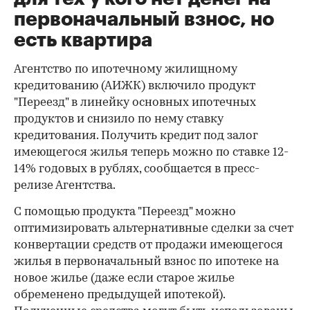
первоначальный взнос, но
есть квартира
Агентство по ипотечному жилищному
кредитованию (АИЖК) включило продукт
"Переезд" в линейку основных ипотечных
продуктов и снизило по нему ставку
кредитования. Получить кредит под залог
имеющегося жилья теперь можно по ставке 12-
14% годовых в рублях, сообщается в пресс-
релизе Агентства.
С помощью продукта "Переезд" можно
оптимизировать альтернативные сделки за счет
конвертации средств от продажи имеющегося
жилья в первоначальный взнос по ипотеке на
новое жилье (даже если старое жилье
обременено предыдущей ипотекой).