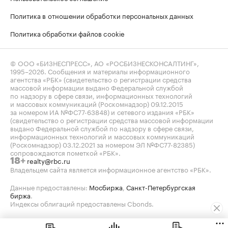
Политика в отношении обработки персональных данных
Политика обработки файлов cookie
© ООО «БИЗНЕСПРЕСС», АО «РОСБИЗНЕСКОНСАЛТИНГ»,
1995–2026
. Сообщения и материалы информационного
агентства «РБК» (свидетельство о регистрации средства
массовой информации выдано Федеральной службой
по надзору в сфере связи, информационных технологий
и массовых коммуникаций (Роскомнадзор) 09.12.2015
за номером ИА №ФС77-63848) и сетевого издания «РБК»
(свидетельство о регистрации средства массовой информации
выдано Федеральной службой по надзору в сфере связи,
информационных технологий и массовых коммуникаций
(Роскомнадзор) 03.12.2021 за номером ЭЛ №ФС77-82385)
сопровождаются пометкой «РБК».
realty@rbc.ru
18+
Владельцем сайта является информационное агентство «РБК».
Данные предоставлены:
Мосбиржа
,
Санкт-Петербургская
биржа
.
Индексы облигаций предоставлены Cbonds.