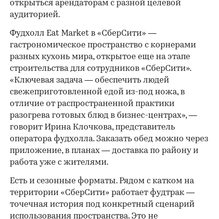
открыться арендаторам с разной целевой
аудиторией.
Фудхолл Eat Market в «СберСити» —
гастрономическое пространство с корнерами
разных кухонь мира, открытое еще на этапе
строительства для сотрудников «СберСити».
«Ключевая задача — обеспечить людей
свежеприготовленной едой из-под ножа, в
отличие от распространенной практики
разогрева готовых блюд в бизнес-центрах», —
говорит Ирина Клочкова, представитель
оператора фудхолла. Заказать обед можно через
приложение, в планах — доставка по району и
работа уже с жителями.
Есть и сезонные форматы. Рядом с катком на
территории «СберСити» работает фудтрак —
точечная история под конкретный сценарий
использования пространства. Это не