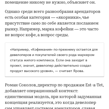
помещение никому не нужно, объясняет он.
Однако среди всего разнообразия арендаторов
есть особая категория — «якорники», чье
присутствие само по себе является посланием
рынку. Например, марка кофейни — это часто
не вопрос кофе, а вопрос среды.
«Например, «Кофемания» по-прежнему остается для
девелоперов и покупателей своего рода маркером
статуса жилого комплекса. Если она заходит в
проект, значит, девелопер действительно создал
продукт высокого уровня», — считает Ярова.
Роман Соколов, директор по продажам Est-a-Tet,
добавляет операционный контекст:
единственная модель, при которой задуманная
концепция реализуется, это когда девелопер
сам управляет составом арендаторов, сдавая