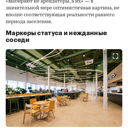
«выбирают не арендаторы, а их» — в
значительной мере оптимистичная картина, не
вполне соответствующая реальности раннего
периода заселения.
Маркеры статуса и нежданные
соседи