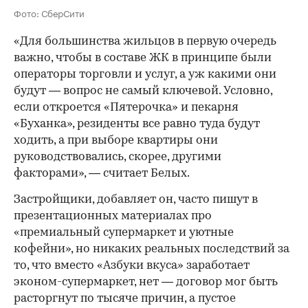
Фото: СберСити
«Для большинства жильцов в первую очередь
важно, чтобы в составе ЖК в принципе были
операторы торговли и услуг, а уж какими они
будут — вопрос не самый ключевой. Условно,
если откроется «Пятерочка» и пекарня
«Буханка», резиденты все равно туда будут
ходить, а при выборе квартиры они
руководствовались, скорее, другими
факторами», — считает Белых.
Застройщики, добавляет он, часто пишут в
презентационных материалах про
«премиальный супермаркет и уютные
кофейни», но никаких реальных последствий за
то, что вместо «Азбуки вкуса» заработает
эконом-супермаркет, нет — договор мог быть
расторгнут по тысяче причин, а пустое