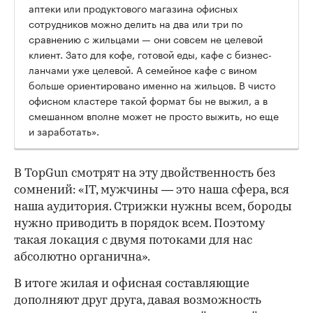
аптеки или продуктового магазина офисных
сотрудников можно делить на два или три по
сравнению с жильцами — они совсем не целевой
клиент. Зато для кофе, готовой еды, кафе с бизнес-
ланчами уже целевой. А семейное кафе с вином
больше ориентировано именно на жильцов. В чисто
офисном кластере такой формат бы не выжил, а в
смешанном вполне может не просто выжить, но еще
и заработать».
В TopGun смотрят на эту двойственность без
сомнений: «IT, мужчины — это наша сфера, вся
наша аудитория. Стрижки нужны всем, бороды
нужно приводить в порядок всем. Поэтому
такая локация с двумя потоками для нас
абсолютно органична».
В итоге жилая и офисная составляющие
дополняют друг друга, давая возможность