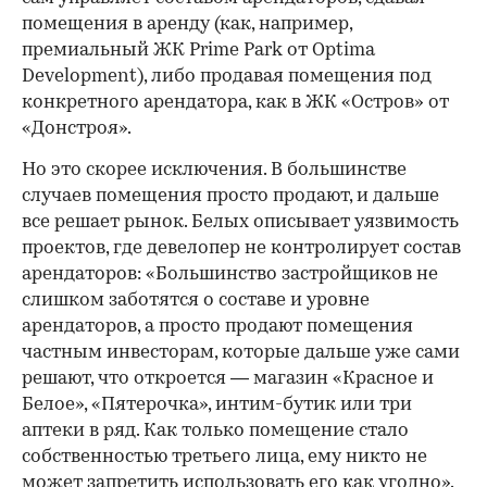
помещения в аренду (как, например,
премиальный ЖК Prime Park от Optima
Development), либо продавая помещения под
конкретного арендатора, как в ЖК «Остров» от
«Донстроя».
Но это скорее исключения. В большинстве
случаев помещения просто продают, и дальше
все решает рынок. Белых описывает уязвимость
проектов, где девелопер не контролирует состав
арендаторов: «Большинство застройщиков не
слишком заботятся о составе и уровне
арендаторов, а просто продают помещения
частным инвесторам, которые дальше уже сами
решают, что откроется — магазин «Красное и
Белое», «Пятерочка», интим-бутик или три
аптеки в ряд. Как только помещение стало
собственностью третьего лица, ему никто не
может запретить использовать его как угодно».