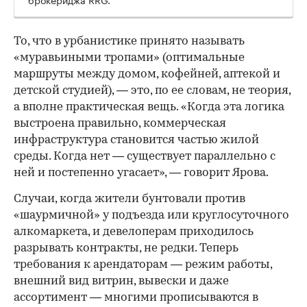
00:00
/
00:00
То, что в урбанистике принято называть
«муравьиными тропами» (оптимальные
маршруты между домом, кофейней, аптекой и
детской студией), — это, по ее словам, не теория,
а вполне практическая вещь. «Когда эта логика
выстроена правильно, коммерческая
инфраструктура становится частью жилой
среды. Когда нет — существует параллельно с
ней и постепенно угасает», — говорит Ярова.
Случаи, когда жители бунтовали против
«шаурмичной» у подъезда или круглосуточного
алкомаркета, и девелоперам приходилось
разрывать контракты, не редки. Теперь
требования к арендаторам — режим работы,
внешний вид витрин, вывески и даже
ассортимент — многими прописываются в