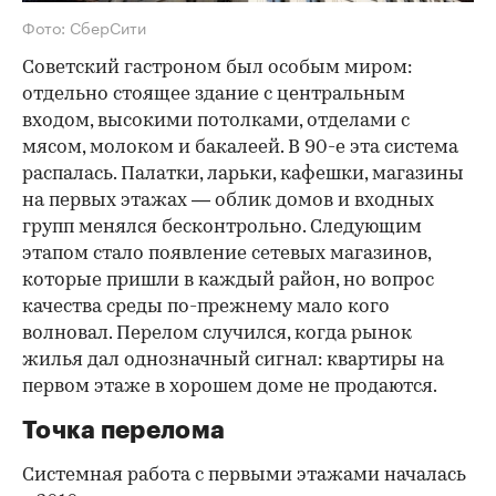
Фото: СберСити
Советский гастроном был особым миром:
отдельно стоящее здание с центральным
входом, высокими потолками, отделами с
мясом, молоком и бакалеей. В 90-е эта система
распалась. Палатки, ларьки, кафешки, магазины
на первых этажах — облик домов и входных
групп менялся бесконтрольно. Следующим
этапом стало появление сетевых магазинов,
которые пришли в каждый район, но вопрос
качества среды по-прежнему мало кого
волновал. Перелом случился, когда рынок
жилья дал однозначный сигнал: квартиры на
первом этаже в хорошем доме не продаются.
Точка перелома
Системная работа с первыми этажами началась