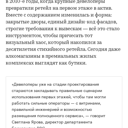
в 2010-е годы, когда крупные девелоперы
превратили ретейл на первом этаже в актив.
Вместе с содержанием изменилась и форма:
закрытые дворы, единый дизайн-код фасадов,
строгие требования к вывескам — всё это стало
инструментом, чтобы причесать тот
визуальный хаос, который накопился за
десятилетия стихийного ретейла. Сегодня даже
алкомагазины в премиальных жилых
комплексах выглядят как бутики.
«Девелоперы уже на стадии проектирования
стараются закладывать правильные сценарии
использования первых этажей, чтобы там могли
работать сильные операторы — с витринами,
правильной инженерией и возможностью
размещения полноценного сервиса», — говорит
Светлана Ярова, директор департамента
брокериджа RRG.