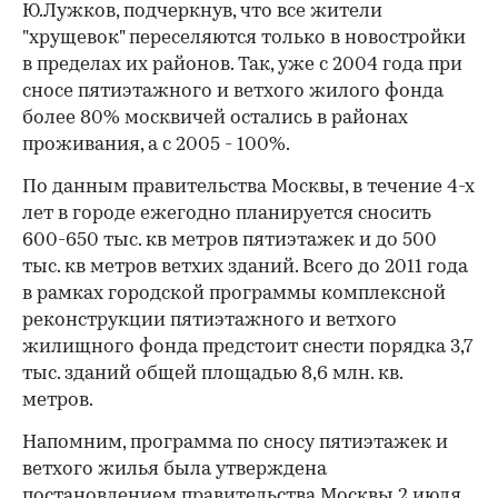
Ю.Лужков, подчеркнув, что все жители
"хрущевок" переселяются только в новостройки
в пределах их районов. Так, уже с 2004 года при
сносе пятиэтажного и ветхого жилого фонда
более 80% москвичей остались в районах
проживания, а с 2005 - 100%.
По данным правительства Москвы, в течение 4-х
лет в городе ежегодно планируется сносить
600-650 тыс. кв метров пятиэтажек и до 500
тыс. кв метров ветхих зданий. Всего до 2011 года
в рамках городской программы комплексной
реконструкции пятиэтажного и ветхого
жилищного фонда предстоит снести порядка 3,7
тыс. зданий общей площадью 8,6 млн. кв.
метров.
Напомним, программа по сносу пятиэтажек и
ветхого жилья была утверждена
постановлением правительства Москвы 2 июля