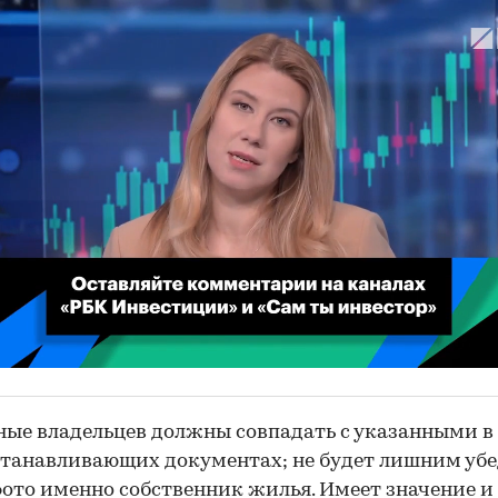
00:02
/
02:03
ные владельцев должны совпадать с указанными в
танавливающих документах; не будет лишним убе
фото именно собственник жилья. Имеет значение и