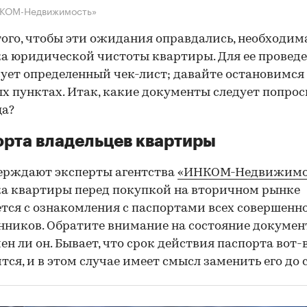
НКОМ-Недвижимость»
того, чтобы эти ожидания оправдались, необходим
а юридической чистоты квартиры. Для ее провед
ует определенный чек-лист; давайте остановимся 
х пунктах. Итак, какие документы следует попрос
ца?
рта владельцев квартиры
ерждают эксперты агентства
«ИНКОМ-Недвижимо
а квартиры перед покупкой на вторичном рынке
тся с ознакомления с паспортами всех совершенн
нников. Обратите внимание на состояние документ
ен ли он. Бывает, что срок действия паспорта вот-
тся, и в этом случае имеет смысл заменить его до 