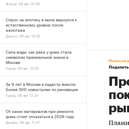
Жилье, 06 авг, 15:39
Спрос на ипотеку в июле вернулся к
естественному уровню после
ажиотажа
Деньги, 06 авг, 13:32
Сила воды: как река у дома стала
символом премиальной жизни в
Москве
Новости 
Город, 06 авг, 13:05
Поделить
Пр
За 9 лет в Москве в кадастр внесли
более 500 новостроек по реновации
по
Город, 06 авг, 12:25
ры
От каких материалов при ремонте
дома стоит отказаться в 2026 году
Дизайн, 06 авг, 11:47
Плани