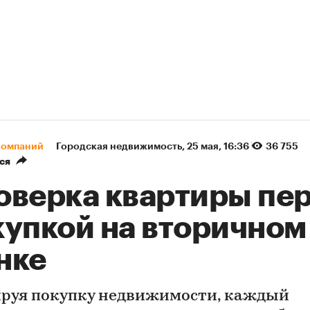
компаний
Городская недвижимость
⁠,
25 мая, 16:36
36 755
ся
оверка квартиры пе
купкой на вторичном
нке
руя покупку недвижимости, каждый