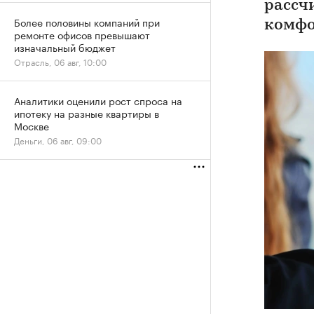
рассч
Более половины компаний при
комфо
ремонте офисов превышают
изначальный бюджет
Отрасль, 06 авг, 10:00
Аналитики оценили рост спроса на
ипотеку на разные квартиры в
Москве
Деньги, 06 авг, 09:00