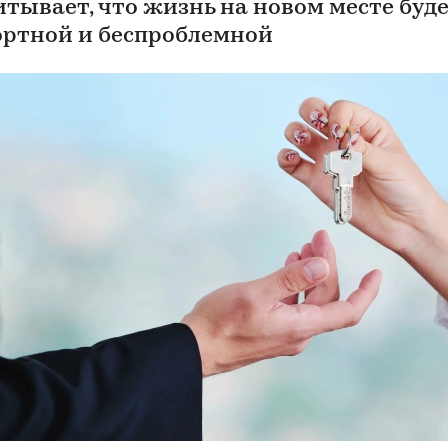
итывает, что жизнь на новом месте буд
ртной и беспроблемной