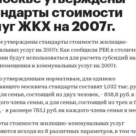
андарты стоимости
луг ЖКХ на 2007г.
ве утверждены стандарты стоимости жилищно-
льных услуг на 2007г. Как сообщили РБК в столич
они будут использоваться для расчета субсидий на
помещения и коммунальных услуг на 2007г.
о утвержденным нормативам, для одиноко
ющего москвича стандарты составят 1,032 тыс. руб
ля семьи, состоящей из двух человек, - 838,8 руб. в
ого члена семьи, а для семьи, состоящей из трех и 
 - в размере 783,1 руб. на каждого члена семьи в ме
рты стоимости жилищно-коммунальных услуг
яются исходя из 8 различных параметров, в том ч