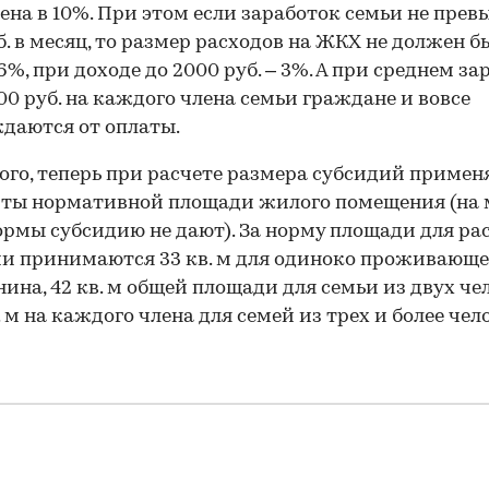
ена в 10%. При этом если заработок семьи не пре
б. в месяц, то размер расходов на ЖКХ не должен б
6%, при доходе до 2000 руб. – 3%. А при среднем за
00 руб. на каждого члена семьи граждане и вовсе
даются от оплаты.
ого, теперь при расчете размера субсидий примен
рты нормативной площади жилого помещения (на
ормы субсидию не дают). За норму площади для ра
и принимаются 33 кв. м для одиноко проживающе
ина, 42 кв. м общей площади для семьи из двух че
. м на каждого члена для семей из трех и более чел