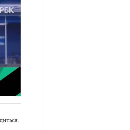
диться,