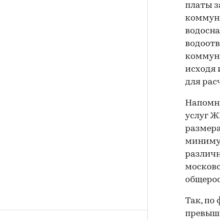
платы з
коммуна
водосна
водоотв
коммуна
исходя 
для рас
Напомни
услуг Ж
размера
миниму
различн
московс
общеро
Так, по
превыша