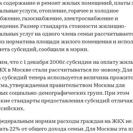
а содержание и ремонт жилых помещений, платы 
льные услуги, отопление, горячее и холодное
бжение, газоснабжение, электроснабжение и
едение. Размер стандарта стоимости жилищно-
льных услуг на одного члена семьи рассчитывает
из норматива площади жилого помещения и испол
чета субсидий, сообщили в мэрии.
м, что с 1 декабря 2006г. субсидии на оплату жиль
КХ в Москве стали рассчитываться по-новому. Для
 субсидий теперь используется величина прожит
ма, утверждаемая правительством Москвы для
ых социально-демографических групп. При этом
кие стандарты предоставления субсидий отличаю
ссийских.
 федеральным нормам расходы граждан на ЖКХ н
ть 22% от общего дохода семьи. Для Москвы эта п