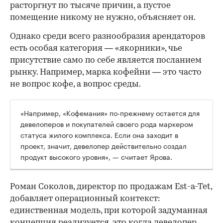
расторгнут по тысяче причин, а пустое
помещение никому не нужно, объясняет он.
Однако среди всего разнообразия арендаторов
есть особая категория — «якорники», чье
присутствие само по себе является посланием
рынку. Например, марка кофейни — это часто
не вопрос кофе, а вопрос среды.
«Например, «Кофемания» по-прежнему остается для
девелоперов и покупателей своего рода маркером
статуса жилого комплекса. Если она заходит в
проект, значит, девелопер действительно создал
продукт высокого уровня», — считает Ярова.
Роман Соколов, директор по продажам Est-a-Tet,
добавляет операционный контекст:
единственная модель, при которой задуманная
концепция реализуется, это когда девелопер