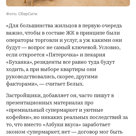
Фото: СберСити
«Для большинства жильцов в первую очередь
важно, чтобы в составе ЖК в принципе были
операторы торговли и услуг, а уж какими они
будут — вопрос не самый ключевой. Условно,
если откроется «Пятерочка» и пекарня
«Буханка», резиденты все равно туда будут
ходить, а при выборе квартиры они
руководствовались, скорее, другими
факторами», — считает Белых.
Застройщики, добавляет он, часто пишут в
презентационных материалах про
«премиальный супермаркет и уютные
кофейни», но никаких реальных последствий за
то, что вместо «Азбуки вкуса» заработает
эконом-супермаркет, нет — договор мог быть