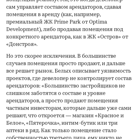
сам управляет составом арендаторов, сдавая
помещения в аренду (как, например,
премиальный ЖК Prime Park от Optima
Development), либо продавая помещения под
конкретного арендатора, как в ЖК «Остров» от
«Донстроя».
Но это скорее исключения. В большинстве
случаев помещения просто продают, и дальше
все решает рынок. Белых описывает уязвимость
проектов, где девелопер не контролирует состав
арендаторов: «Большинство застройщиков не
слишком заботятся о составе и уровне
арендаторов, а просто продают помещения
частным инвесторам, которые дальше уже сами
решают, что откроется — магазин «Красное и
Белое», «Пятерочка», интим-бутик или три
аптеки в ряд. Как только помещение стало
собственностью третьего лица, ему никто не