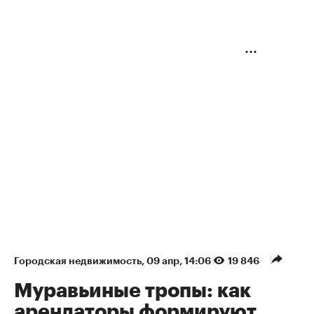
Городская недвижимость
⁠,
09 апр, 14:06
19 846
Муравьиные тропы: как
арендаторы формируют