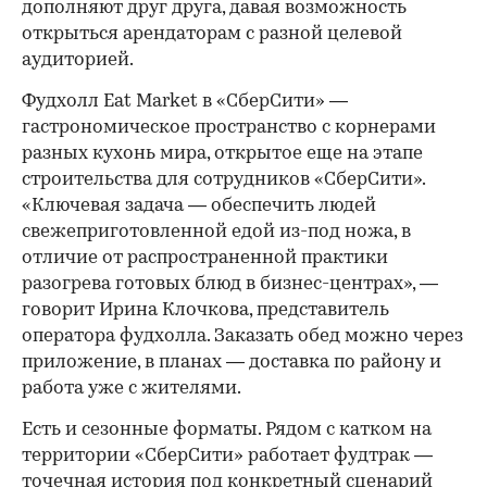
дополняют друг друга, давая возможность
открыться арендаторам с разной целевой
аудиторией.
Фудхолл Eat Market в «СберСити» —
гастрономическое пространство с корнерами
разных кухонь мира, открытое еще на этапе
строительства для сотрудников «СберСити».
«Ключевая задача — обеспечить людей
свежеприготовленной едой из-под ножа, в
отличие от распространенной практики
разогрева готовых блюд в бизнес-центрах», —
говорит Ирина Клочкова, представитель
оператора фудхолла. Заказать обед можно через
приложение, в планах — доставка по району и
работа уже с жителями.
Есть и сезонные форматы. Рядом с катком на
территории «СберСити» работает фудтрак —
точечная история под конкретный сценарий