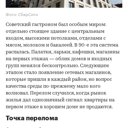
Фото: СберСити
Советский гастроном был особым миром:
отдельно стоящее здание с центральным
входом, высокими потолками, отделами с
мясом, молоком и бакалеей. В 90-е эта система
распалась. Палатки, ларьки, кафешки, магазины
на первых этажах — облик домов и входных
групп менялся бесконтрольно. Следующим
этапом стало появление сетевых магазинов,
которые пришли в каждый район, но вопрос
качества среды по-прежнему мало кого
волновал. Перелом случился, когда рынок
жилья дал однозначный сигнал: квартиры на
первом этаже в хорошем доме не продаются.
Точка перелома