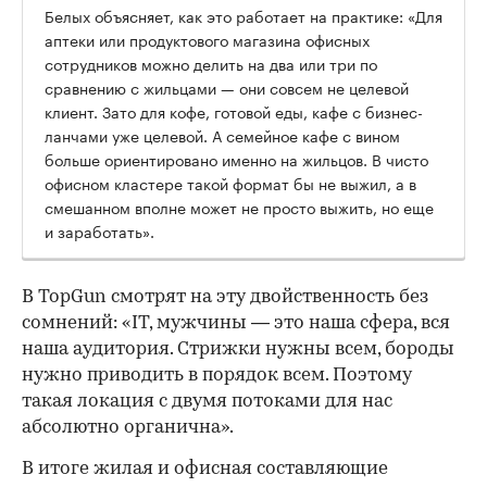
Белых объясняет, как это работает на практике: «Для
аптеки или продуктового магазина офисных
сотрудников можно делить на два или три по
сравнению с жильцами — они совсем не целевой
клиент. Зато для кофе, готовой еды, кафе с бизнес-
ланчами уже целевой. А семейное кафе с вином
больше ориентировано именно на жильцов. В чисто
офисном кластере такой формат бы не выжил, а в
смешанном вполне может не просто выжить, но еще
и заработать».
В TopGun смотрят на эту двойственность без
сомнений: «IT, мужчины — это наша сфера, вся
наша аудитория. Стрижки нужны всем, бороды
нужно приводить в порядок всем. Поэтому
такая локация с двумя потоками для нас
абсолютно органична».
В итоге жилая и офисная составляющие