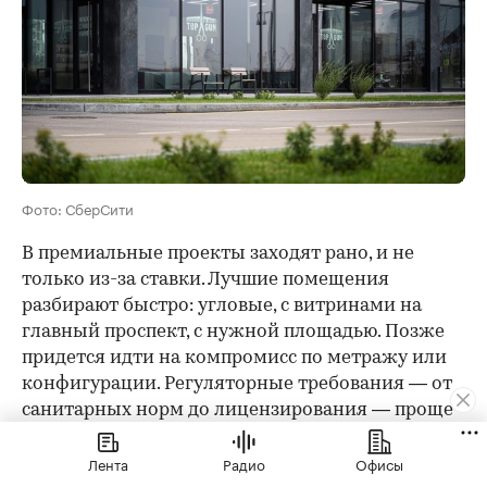
Фото: СберСити
В премиальные проекты заходят рано, и не
только из-за ставки. Лучшие помещения
разбирают быстро: угловые, с витринами на
главный проспект, с нужной площадью. Позже
придется идти на компромисс по метражу или
конфигурации. Регуляторные требования — от
санитарных норм до лицензирования — проще
выполнить, когда помещение изначально
Лента
Радио
Офисы
подбирается под конкретный бизнес, а не