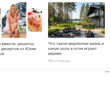
Что такое медленная жизнь и
 вместе: рецепты
какую роль в этом играет
 десертов от Юлии
дерево
ой
РБК и Старквуд