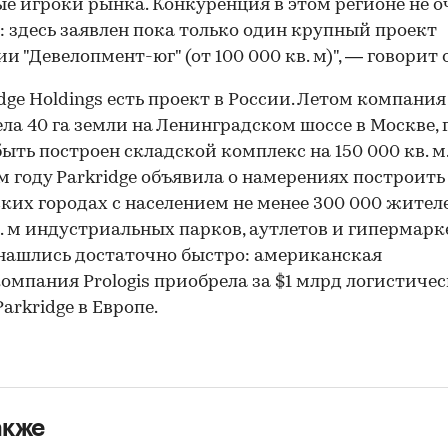
е игроки рынка. Конкуренция в этом регионе не о
: здесь заявлен пока только один крупный проект
и "Девелопмент-юг" (от 100 000 кв. м)", — говорит 
idge Holdings есть проект в России. Летом компания
ла 40 га земли на Ленинградском шоссе в Москве, 
ыть построен складской комплекс на 150 000 кв. м.
 году Parkridge объявила о намерениях построить
ких городах с населением не менее 300 000 жител
в. м индустриальных парков, аутлетов и гипермарк
нашлись достаточно быстро: американская
омпания Prologis приобрела за $1 млрд логистиче
arkridge в Европе.
акже