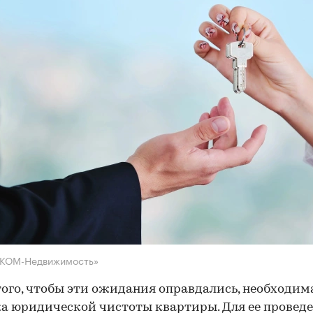
НКОМ-Недвижимость»
того, чтобы эти ожидания оправдались, необходим
а юридической чистоты квартиры. Для ее провед