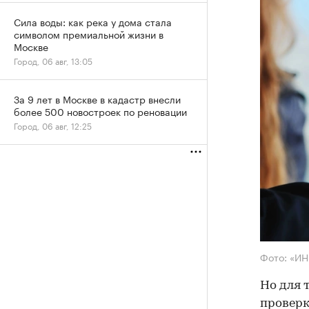
Сила воды: как река у дома стала
символом премиальной жизни в
Москве
Город, 06 авг, 13:05
За 9 лет в Москве в кадастр внесли
более 500 новостроек по реновации
Город, 06 авг, 12:25
Фото: «И
Но для 
проверк