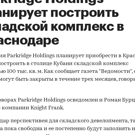
анирует построить
ладской комплекс в
аснодаре
я Parkridge Holdings планирует приобрести в Кра
 построить в столице Кубани складской комплекс
ю 100 тыс. кв. м. Как сообщает газета "Ведомости", 
могут быть закрыты в течение трех месяцев, говор
оворах Parkridge Holdings осведомлен и Роман Бурц
 компании Knight Frank.
дар перспективен для складского девелопмента, т
а пока свободна и ее постепенно будут заполнять 