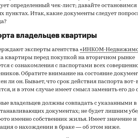
ует определенный чек-лист; давайте остановимся 
х пунктах. Итак, какие документы следует попрос
ца?
рта владельцев квартиры
ерждают эксперты агентства
«ИНКОМ-Недвижимо
а квартиры перед покупкой на вторичном рынке
тся с ознакомления с паспортами всех совершенн
нников. Обратите внимание на состояние документ
ен ли он. Бывает, что срок действия паспорта вот-
тся, и в этом случае имеет смысл заменить его до 
ные владельцев должны совпадать с указанными в
танавливающих документах; не будет лишним убе
фото именно собственник жилья. Имеет значение и
ция о нахождении в браке — об этом ниже.