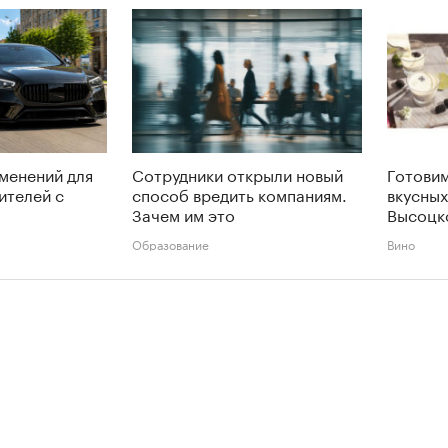
менений для
Сотрудники открыли новый
Готовим
ителей с
способ вредить компаниям.
вкусных
Зачем им это
Высоцк
Образование
Вино