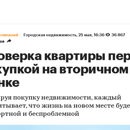
компаний
Городская недвижимость
⁠,
25 мая, 16:36
36 867
ся
оверка квартиры пе
купкой на вторичном
нке
руя покупку недвижимости, каждый
итывает, что жизнь на новом месте буд
ртной и беспроблемной