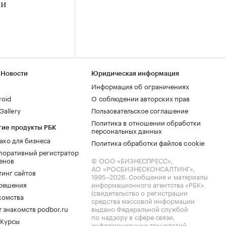
 и
 Новости
Юридическая информация
Информация об ограничениях
roid
О соблюдении авторских прав
allery
Пользовательское соглашение
Политика в отношении обработки
гие продукты РБК
персональных данных
ако для бизнеса
Политика обработки файлов cookie
поративный регистратор
енов
© ООО «БИЗНЕСПРЕСС»,
АО «РОСБИЗНЕСКОНСАЛТИНГ»,
тинг сайтов
1995–2026
. Сообщения и материалы
.решения
информационного агентства «РБК»
(свидетельство о регистрации
комства
средства массовой информации
 знакомств podbor.ru
выдано Федеральной службой
по надзору в сфере связи,
 Курсы
информационных технологий