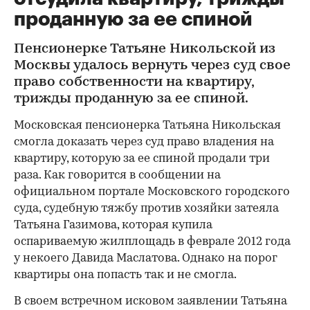
проданную за ее спиной
Пенсионерке Татьяне Никольской из
Москвы удалось вернуть через суд свое
право собственности на квартиру,
трижды проданную за ее спиной.
Московская пенсионерка Татьяна Никольская
смогла доказать через суд право владения на
квартиру, которую за ее спиной продали три
раза. Как говорится в сообщении на
официальном портале Московского городского
суда, судебную тяжбу против хозяйки затеяла
Татьяна Газимова, которая купила
оспариваемую жилплощадь в феврале 2012 года
у некоего Давида Маслатова. Однако на порог
квартиры она попасть так и не смогла.
В своем встречном исковом заявлении Татьяна