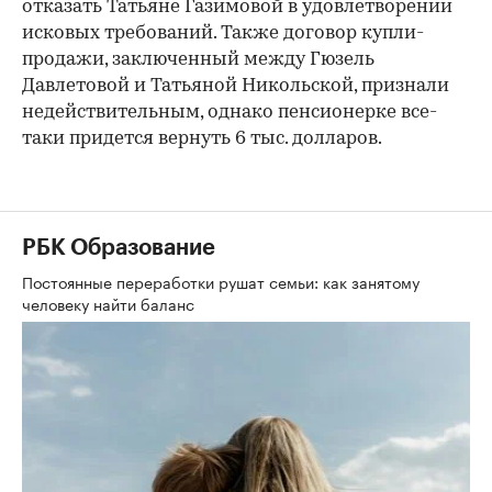
отказать Татьяне Газимовой в удовлетворении
исковых требований. Также договор купли-
продажи, заключенный между Гюзель
Давлетовой и Татьяной Никольской, признали
недействительным, однако пенсионерке все-
таки придется вернуть 6 тыс. долларов.
РБК Образование
Постоянные переработки рушат семьи: как занятому
человеку найти баланс