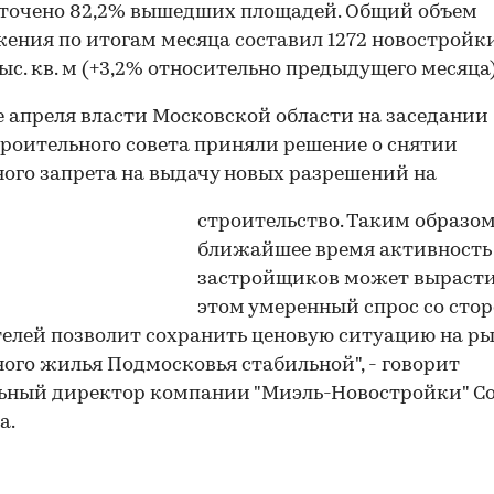
точено 82,2% вышедших площадей. Общий объем
ения по итогам месяца составил 1272 новостройки
тыс. кв. м (+3,2% относительно предыдущего месяца)
00:00
/
00:00
е апреля власти Московской области на заседании
роительного совета приняли решение о снятии
ого запрета на выдачу новых разрешений на
строительство. Таким образом
ближайшее время активность
застройщиков может вырасти
этом умеренный спрос со сто
елей позволит сохранить ценовую ситуацию на р
ого жилья Подмосковья стабильной", - говорит
ьный директор компании "Миэль-Новостройки" С
а.