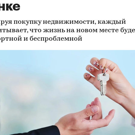
нке
руя покупку недвижимости, каждый
итывает, что жизнь на новом месте буд
ртной и беспроблемной