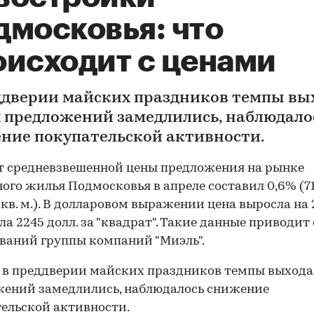
дмосковья: что
оисходит с ценами
ддверии майских праздников темпы вы
 предложений замедлились, наблюдало
ние покупательской активности.
 средневзвешенной цены предложения на рынке
ого жилья Подмосковья в апреле составил 0,6% (71
 1 кв. м.). В долларовом выражении цена выросла на 
ла 2245 долл. за "квадрат". Такие данные приводит
ваний группы компаний "Миэль".
 в преддверии майских праздников темпы выхода
ений замедлились, наблюдалось снижение
ельской активности.