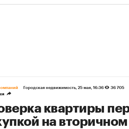
компаний
Городская недвижимость
⁠,
25 мая, 16:36
36 705
ся
оверка квартиры пе
купкой на вторичном