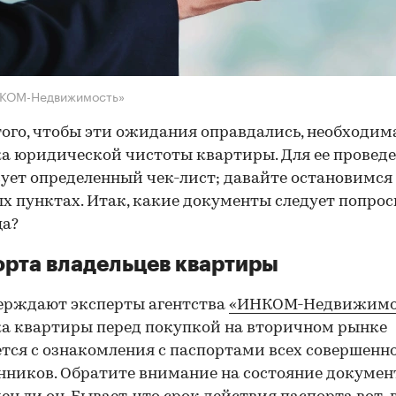
НКОМ-Недвижимость»
того, чтобы эти ожидания оправдались, необходим
а юридической чистоты квартиры. Для ее провед
ует определенный чек-лист; давайте остановимся 
х пунктах. Итак, какие документы следует попрос
ца?
рта владельцев квартиры
ерждают эксперты агентства
«ИНКОМ-Недвижимо
а квартиры перед покупкой на вторичном рынке
тся с ознакомления с паспортами всех совершенн
нников. Обратите внимание на состояние документ