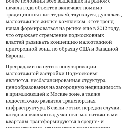
Более половины всех вышедших на рынок с
начала года объектов включают помимо
традиционных коттеджей, таунхаусы, дуплексы,
малоэтажные жилые комплексы. Этот тренд
начал формироваться на рынке еще в 2012 году,
что отражает стремление подмосковных
властей развивать концепцию малоэтажной
пригородной зоны по образцу США и Западной
Европы.
Преградами на пути к популяризации
малоэтажной застройки Подмосковья
являются: несбалансированная структура
ценообразования на загородную недвижимость
в примыкающей к Москве зоне, а также
недостаточно развитая транспортная
инфраструктура. В связи с этим нередки случаи,
когда изначально задуманные малоэтажными
кварталы трансформируются в средне- и