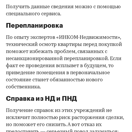
Получить данные сведения можно с помощью
специального сервиса.
Перепланировка
По опыту экспертов «ИНКОМ-Недвижимости»,
технический осмотр квартиры перед покупкой
поможет избежать проблем, связанных с
несанкционированной перепланировкой. Если
факт ее проведения всплывет в будущем, то
приведение помещения в первоначальное
состояние станет обязанностью нового
собственника.
Справка из НД и ПНД
Получение справок из этих учреждений не
исключит полностью риск расторжения сделки,
но поможет его снизить. А вот отказ их
предоставить — серьезный повод задуматься: