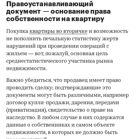
Правоустанавливающий
документ — основание права
00:00
/
00:00
собственности на квартиру
Покупка
квартиры во вторичке
и возможность
не пополнить печальную статистику жертв
нарушений при проведении операций с
жильем — вот, пожалуй, основная цель
среднестатистического участника рынка
недвижимости.
Важно убедиться, что продавец имеет право
проводить сделку; подтверждающие это
документы могут быть различными, например
договор купли-продажи, дарения, передачи
(приватизация), свидетельство о праве на
наследство. В любом случае в них содержатся
данные о собственниках и самом объекте
недвижимости, в которых не должно быть