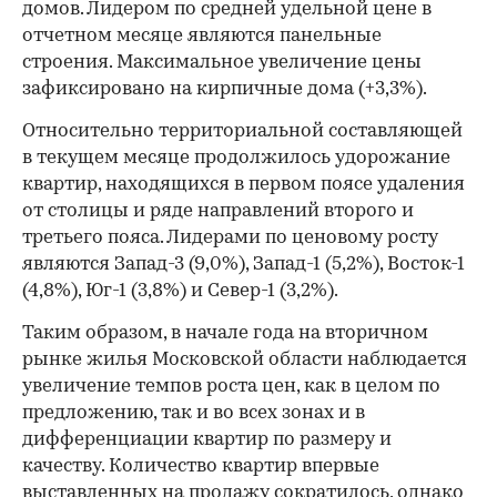
домов. Лидером по средней удельной цене в
отчетном месяце являются панельные
строения. Максимальное увеличение цены
зафиксировано на кирпичные дома (+3,3%).
Относительно территориальной составляющей
в текущем месяце продолжилось удорожание
квартир, находящихся в первом поясе удаления
от столицы и ряде направлений второго и
третьего пояса. Лидерами по ценовому росту
являются Запад-3 (9,0%), Запад-1 (5,2%), Восток-1
(4,8%), Юг-1 (3,8%) и Север-1 (3,2%).
Таким образом, в начале года на вторичном
рынке жилья Московской области наблюдается
увеличение темпов роста цен, как в целом по
предложению, так и во всех зонах и в
дифференциации квартир по размеру и
качеству. Количество квартир впервые
выставленных на продажу сократилось, однако