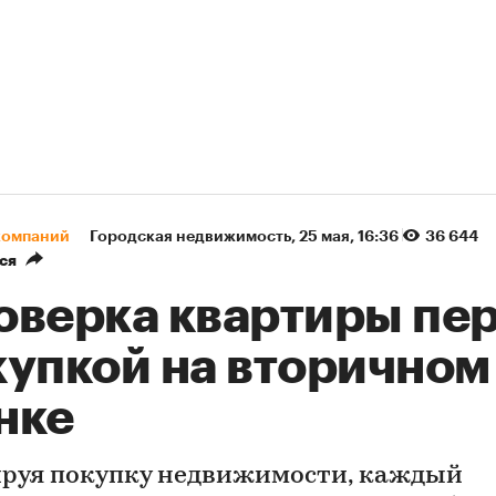
компаний
Городская недвижимость
⁠,
25 мая, 16:36
36 644
ся
оверка квартиры пе
купкой на вторичном
нке
руя покупку недвижимости, каждый