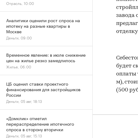
Отрасль, 10:00
стройпл
завода 
Аналитики оценили рост спроса на
предлаг
ипотеку на разные квартиры в
Москве
отделку
Деньги, 09:00
Временное явление: в июле снижение
Себесто
цен на жилье резко замедлилось
будет с
Жилье, 06:00
оплаты 
м), сто
ЦБ оценил ставки проектного
финансирования для застройщиков
(500 руб
России
Деньги, 05 авг, 18:13
«Домклик» отметил
перераспределение ипотечного
спроса в сторону вторички
Деньги, 05 авг, 15:13