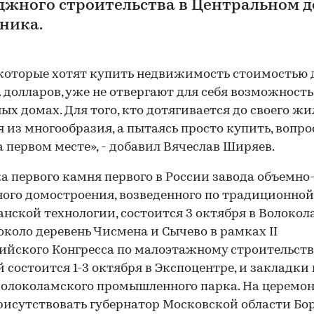
джного строительства в Центральном 
ника.
которые хотят купить недвижимость стоимостью 
. долларов, уже не отвергают для себя возможность
ых домах. Для того, кто дотягивается до своего жил
 из многообразия, а пытаясь просто купить, вопро
а первом месте», - добавил Вячеслав Ширяев.
а первого камня первого в России завода объемно
ого домостроения, возведенного по традиционной
нской технологии, состоится 3 октября в Волоко
около деревень Чисмена и Сычево в рамках II
ийского Конгресса по малоэтажному строительств
 состоится 1-3 октября в Экспоцентре, и закладки
олоколамского промышленного парка. На церемо
рисутствовать губернатор Московской области Бо