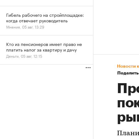
Гибель рабочего на стройплощадке:
когда отвечает руководитель
Мнения, 05 авг, 13:29
Кто из пенсионеров имеет право не
платить налог за квартиру и дачу
Деньги, 05 авг, 12:15
Новости 
Поделить
Пр
по
ры
Плани