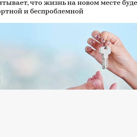
итывает, что жизнь на новом месте буд
ртной и беспроблемной