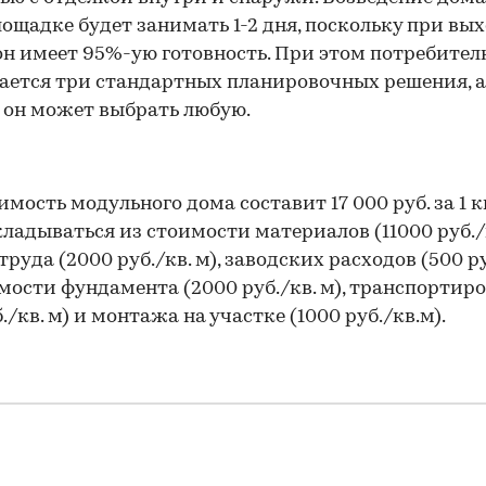
ощадке будет занимать 1-2 дня, поскольку при вых
он имеет 95%-ую готовность. При этом потребител
ается три стандартных планировочных решения, а
 он может выбрать любую.
имость модульного дома составит 17 000 руб. за 1 кв
кладываться из стоимости материалов (11000 руб./к
труда (2000 руб./кв. м), заводских расходов (500 ру
имости фундамента (2000 руб./кв. м), транспортир
./кв. м) и монтажа на участке (1000 руб./кв.м).