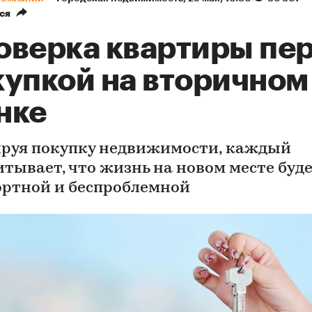
ся
оверка квартиры пе
купкой на вторичном
нке
руя покупку недвижимости, каждый
итывает, что жизнь на новом месте буд
ртной и беспроблемной