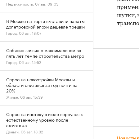
Недвижимость, 07 авг, 09:03
применя
шутки, 
В Москве на торги выставили палаты
транспо
допетровской эпохи дешевле трешки
Город, 06 авг, 18:07
Собянин заявил о максимальном за
пять лет темпе строительства метро
Город, 06 авг, 15:52
Спрос на новостройки Москвы и
области снизился за год почти на
20%
Жилье, 06 авг, 15:39
Спрос на ипотеку в июле вернулся к
естественному уровню после
ажиотажа
Деньги, 06 авг, 13:32
Новости 