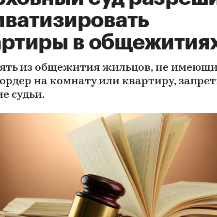
иватизировать
артиры в общежития
ять из общежития жильцов, не имеющи
 ордер на комнату или квартиру, запре
е судьи.