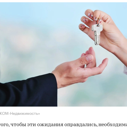
НКОМ-Недвижимость»
того, чтобы эти ожидания оправдались, необходим