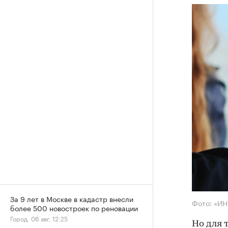
За 9 лет в Москве в кадастр внесли
Фото: «И
более 500 новостроек по реновации
Город, 06 авг, 12:25
Но для 