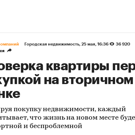
компаний
Городская недвижимость
⁠,
25 мая, 16:36
36 920
ся
оверка квартиры пе
купкой на вторичном
нке
руя покупку недвижимости, каждый
итывает, что жизнь на новом месте буд
ртной и беспроблемной