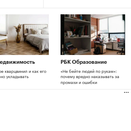
Недвижимость
РБК Образование
ое кварцвинил и как его
«Не бейте людей по рукам»:
ьно укладывать
почему вредно наказывать за
промахи и ошибки