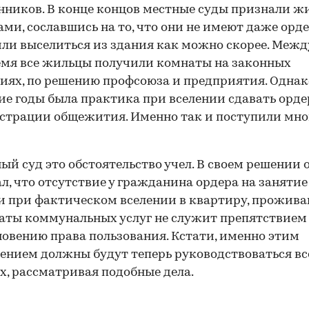
нников. В конце концов местные суды признали ж
ами, сославшись на то, что они не имеют даже орде
ли выселиться из здания как можно скорее. Межд
емя все жильцы получили комнаты на законных
иях, по решению профсоюза и предприятия. Однак
ие годы была практика при вселении сдавать орде
трации общежития. Именно так и поступили мно
ый суд это обстоятельство учел. В своем решении 
л, что отсутствие у гражданина ордера на заняти
 при фактическом вселении в квартиру, прожива
латы коммунальных услуг не служит препятствием
овению права пользования. Кстати, именно этим
ением должны будут теперь руководствоваться вс
х, рассматривая подобные дела.