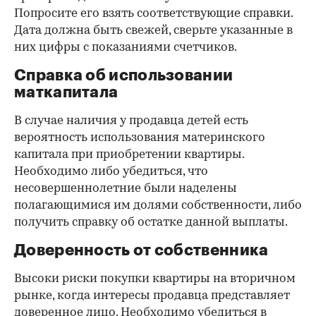
Попросите его взять соответствующие справки.
Дата должна быть свежей, сверьте указанные в
них цифры с показаниями счетчиков.
Справка об использовании
маткапитала
В случае наличия у продавца детей есть
вероятность использования материнского
капитала при приобретении квартиры.
Необходимо либо убедиться, что
несовершеннолетние были наделены
полагающимися им долями собственности, либо
получить справку об остатке данной выплаты.
Доверенность от собственника
Высоки риски покупки квартиры на вторичном
рынке, когда интересы продавца представляет
доверенное лицо. Необходимо убедиться в