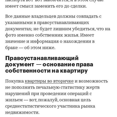
паспорта вот-вот закончится, и в этом случае
имеет смысл заменить его до сделки.
Все данные владельцев должны совпадать с
указанными в правоустанавливающих
документах; не будет лишним убедиться, что на
фото именно собственник жилья. Имеет
значение и информация о нахождении в
браке — об этом ниже.
Правоустанавливающий
документ — основание права
00:00
/
00:00
собственности на квартиру
Покупка
квартиры во вторичке
и возможность
не пополнить печальную статистику жертв
нарушений при проведении операций с
жильем — вот, пожалуй, основная цель
среднестатистического участника рынка
недвижимости.