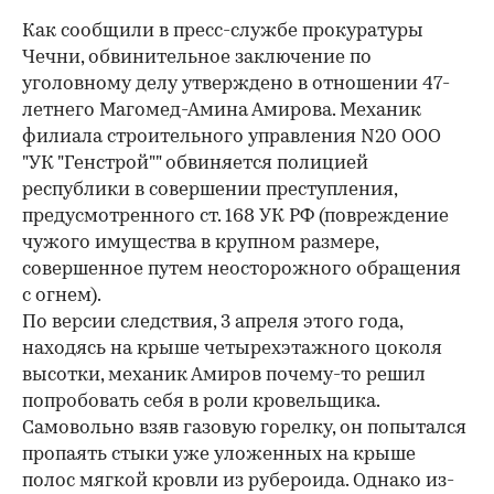
Как сообщили в пресс-службе прокуратуры
Чечни, обвинительное заключение по
уголовному делу утверждено в отношении 47-
летнего Магомед-Амина Амирова. Механик
филиала строительного управления N20 ООО
"УК "Генстрой"" обвиняется полицией
республики в совершении преступления,
предусмотренного ст. 168 УК РФ (повреждение
чужого имущества в крупном размере,
совершенное путем неосторожного обращения
с огнем).
По версии следствия, 3 апреля этого года,
находясь на крыше четырехэтажного цоколя
высотки, механик Амиров почему-то решил
попробовать себя в роли кровельщика.
Самовольно взяв газовую горелку, он попытался
пропаять стыки уже уложенных на крыше
полос мягкой кровли из рубероида. Однако из-