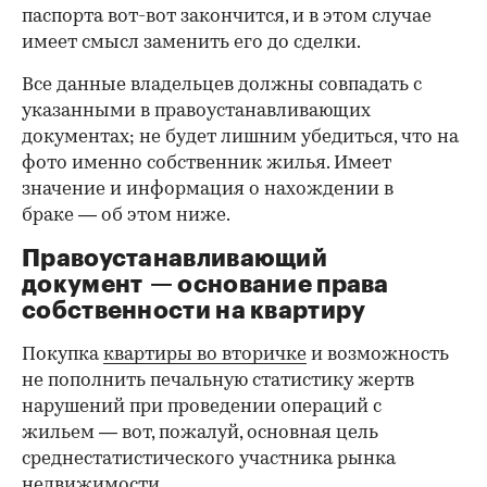
паспорта вот-вот закончится, и в этом случае
имеет смысл заменить его до сделки.
Все данные владельцев должны совпадать с
указанными в правоустанавливающих
документах; не будет лишним убедиться, что на
фото именно собственник жилья. Имеет
значение и информация о нахождении в
браке — об этом ниже.
Правоустанавливающий
документ — основание права
00:00
/
00:00
собственности на квартиру
Покупка
квартиры во вторичке
и возможность
не пополнить печальную статистику жертв
нарушений при проведении операций с
жильем — вот, пожалуй, основная цель
среднестатистического участника рынка
недвижимости.