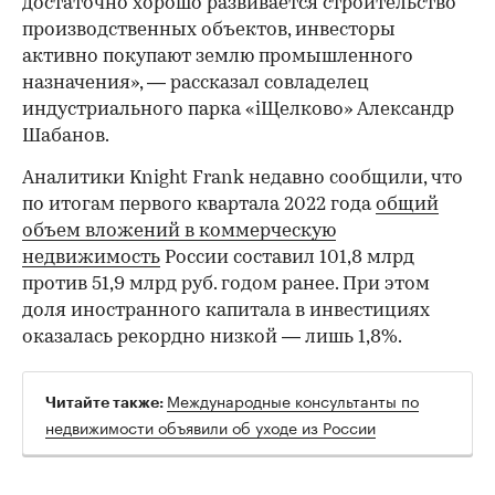
достаточно хорошо развивается строительство
производственных объектов, инвесторы
00:00
/
00:00
активно покупают землю промышленного
назначения», — рассказал совладелец
индустриального парка «iЩелково» Александр
Шабанов.
Аналитики Knight Frank недавно сообщили, что
по итогам первого квартала 2022 года
общий
объем вложений в коммерческую
недвижимость
России составил 101,8 млрд
против 51,9 млрд руб. годом ранее. При этом
доля иностранного капитала в инвестициях
оказалась рекордно низкой — лишь 1,8%.
Международные консультанты по
Читайте также:
недвижимости объявили об уходе из России