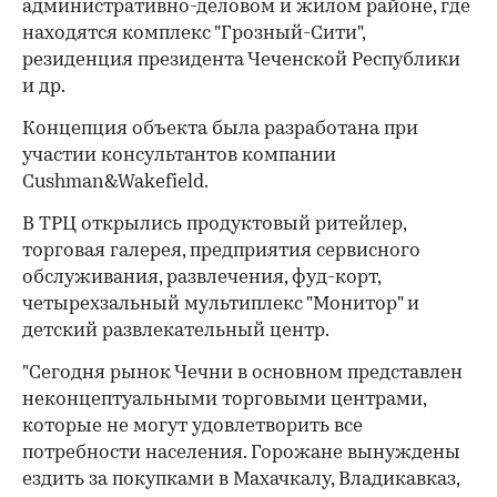
административно-деловом и жилом районе, где
находятся комплекс "Грозный-Сити",
резиденция президента Чеченской Республики
и др.
Концепция объекта была разработана при
участии консультантов компании
00:00
/
00:00
Cushman&Wakefield.
В ТРЦ открылись продуктовый ритейлер,
торговая галерея, предприятия сервисного
обслуживания, развлечения, фуд-корт,
четырехзальный мультиплекс "Монитор" и
детский развлекательный центр.
"Сегодня рынок Чечни в основном представлен
неконцептуальными торговыми центрами,
которые не могут удовлетворить все
потребности населения. Горожане вынуждены
ездить за покупками в Махачкалу, Владикавказ,