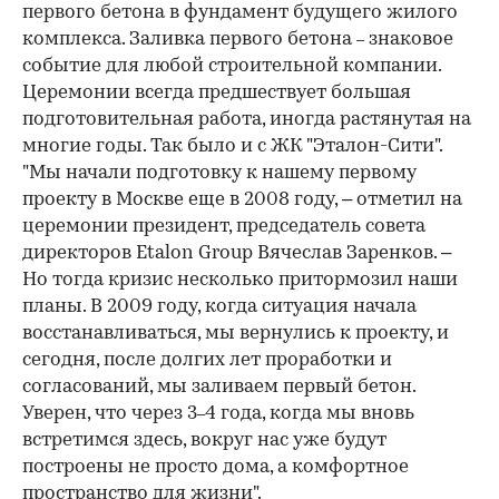
первого бетона в фундамент будущего жилого
комплекса. Заливка первого бетона
знаковое
–
событие для любой строительной компании.
Церемонии всегда предшествует большая
подготовительная работа, иногда растянутая на
многие годы. Так было и с ЖК "Эталон-Сити".
"Мы начали подготовку к нашему первому
проекту в Москве еще в 2008 году, – отметил на
церемонии президент, председатель совета
директоров Etalon Group Вячеслав Заренков. –
Но тогда кризис несколько притормозил наши
планы. В 2009 году, когда ситуация начала
восстанавливаться, мы вернулись к проекту, и
сегодня, после долгих лет проработки и
согласований, мы заливаем первый бетон.
Уверен, что через 3
4 года, когда мы вновь
–
встретимся здесь, вокруг нас уже будут
построены не просто дома, а комфортное
пространство для жизни".