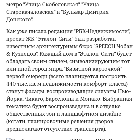
метро "Улица Скобелевская", "Улица
Старокачаловская" и "Бульвар Дмитрия
Донского".
Как уже писала редакция "РБК-Недвижимости",
проект ЖК "Эталон-Сити" был разработан
известным архитектурным бюро "SPEECH Чобан
& Кузнецов". Каждый дом в "Эталон-Сити" будет
обладать своим стилем, символизирующим тот
или иной город мира. "Визитной карточкой"
первой очереди (всего планируется построить
440 тыс. кв. м недвижимости комфорт-класса)
станут фасады, воспроизводящие силуэты Нью-
Йорка, Чикаго, Барселоны и Монако. Выбранная
тематика будет воспроизведена и в отделке
общественных зон и ландшафтном дизайне
(кстати, планировочные решения дворов
предполагают отсутствие транспорта).