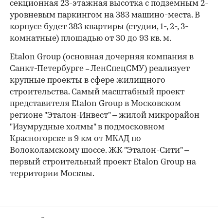
секционная 23-этажная высотка с подземным 2-
уровневым паркингом на 383 машино-места. В
корпусе будет 383 квартиры (студии, 1-, 2-, 3-
комнатные) площадью от 30 до 93 кв. м.
Etalon Group (основная дочерняя компания в
Санкт-Петербурге
ЛенСпецСМУ) реализует
–
крупные проекты в сфере жилищного
строительства. Самый масштабный проект
представителя Etalon Group в Московском
регионе "Эталон-Инвест" – жилой микрорайон
"Изумрудные холмы" в подмосковном
Красногорске в 9 км от МКАД по
Волоколамскому шоссе. ЖК "Эталон-Сити" –
первый строительный проект Etalon Group на
территории Москвы.