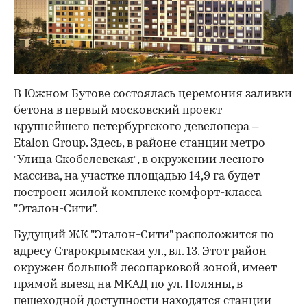
В Южном Бутове состоялась церемония заливки
бетона в первый московский проект
крупнейшего петербургского девелопера –
Etalon Group. Здесь, в районе станции метро
Улица Скобелевская
, в окружении лесного
"
"
массива, на участке площадью 14,9 га будет
построен жилой комплекс комфорт-класса
"Эталон-Сити".
Будущий ЖК "Эталон-Сити" расположится по
адресу Старокрымская ул., вл. 13. Этот район
окружен большой лесопарковой зоной, имеет
прямой выезд на МКАД по ул. Поляны, в
пешеходной доступности находятся станции