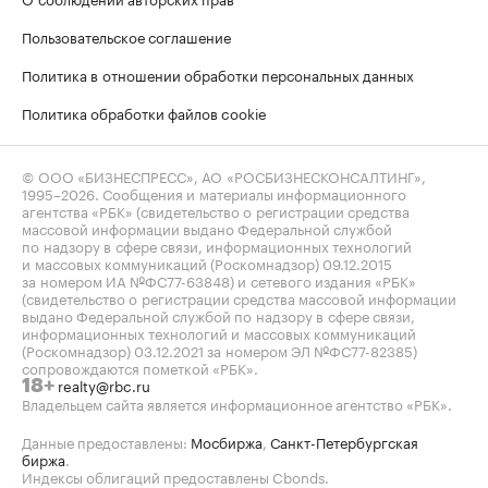
Пользовательское соглашение
Политика в отношении обработки персональных данных
Политика обработки файлов cookie
© ООО «БИЗНЕСПРЕСС», АО «РОСБИЗНЕСКОНСАЛТИНГ»,
1995–2026
. Сообщения и материалы информационного
агентства «РБК» (свидетельство о регистрации средства
массовой информации выдано Федеральной службой
по надзору в сфере связи, информационных технологий
и массовых коммуникаций (Роскомнадзор) 09.12.2015
за номером ИА №ФС77-63848) и сетевого издания «РБК»
(свидетельство о регистрации средства массовой информации
выдано Федеральной службой по надзору в сфере связи,
информационных технологий и массовых коммуникаций
(Роскомнадзор) 03.12.2021 за номером ЭЛ №ФС77-82385)
сопровождаются пометкой «РБК».
realty@rbc.ru
18+
Владельцем сайта является информационное агентство «РБК».
Данные предоставлены:
Мосбиржа
,
Санкт-Петербургская
биржа
.
Индексы облигаций предоставлены Cbonds.