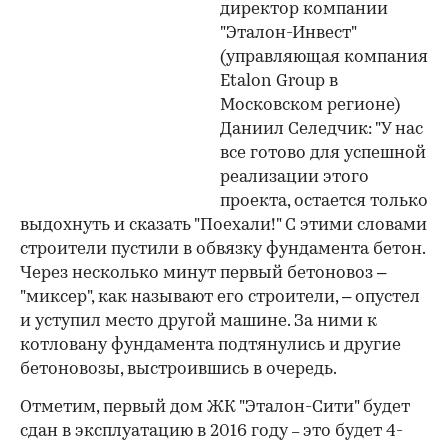
директор компании
"Эталон-Инвест"
(управляющая компания
Etalon Group в
Московском регионе)
Даниил Селедчик: "У нас
все готово для успешной
реализации этого
проекта, остается только
выдохнуть и сказать "Поехали!" С этими словами
строители пустили в обвязку фундамента бетон.
Через несколько минут первый бетоновоз –
"миксер", как называют его строители, – опустел
и уступил место другой машине. За ними к
котловану фундамента подтянулись и другие
бетоновозы, выстроившись в очередь.
Отметим, первый дом ЖК "Эталон-Сити" будет
сдан в эксплуатацию в 2016 году
это будет 4-
–